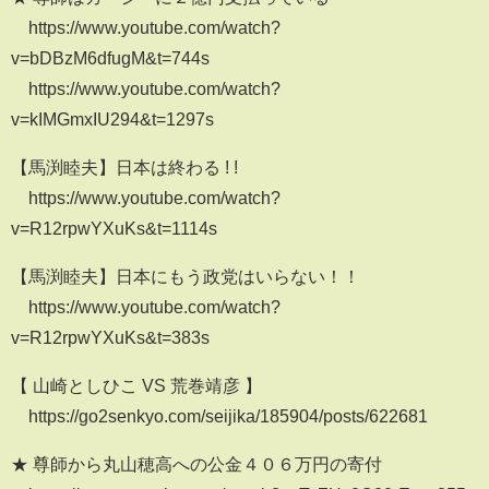
https://www.youtube.com/watch?
v=bDBzM6dfugM&t=744s
https://www.youtube.com/watch?
v=kIMGmxIU294&t=1297s
【馬渕睦夫】日本は終わる ! !
https://www.youtube.com/watch?
v=R12rpwYXuKs&t=1114s
【馬渕睦夫】日本にもう政党はいらない！！
https://www.youtube.com/watch?
v=R12rpwYXuKs&t=383s
【 山崎としひこ VS 荒巻靖彦 】
https://go2senkyo.com/seijika/185904/posts/622681
★ 尊師から丸山穂高への公金４０６万円の寄付