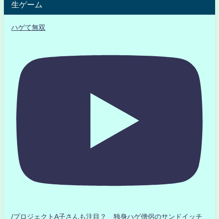
生ゲーム
ハゲて無双
/プロジェクトA子さんも注目？ 独身ハゲ僧侶のサンドイッチ