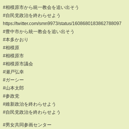
#相模原市から統一教会を追い出そう
#自民党政治を終わらせよう
https://twitter.com/smn9973/status/1608680183862788097
#豊中市から統一教会を追い出そう
#本多かおり
#相模原
#相模原市
#相模原市議会
#瀬戸弘幸
#ガーシー
#山本太郎
#参政党
#維新政治を終わらせよう
#自民党政治を終わらせよう
#男女共同参画センター