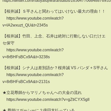
https://twitter.com/naoyafujiwara/status/16564770684887695
【桜井誠】Ｓ平さんと関わってはいけない最大の理由！！
https://www.youtube.com/watch?
v=lA2wxuzt_QU&t=2345s
【桜井誠】竹田、上念、石井は絶対に行動しない口だけエ
セ保守
https://www.youtube.com/watch?
v=8rBHFsBCx9A&t=3238s
【桜井誠】シナ人は差別語か？桜井誠 VS パンダ + S平さん
https://www.youtube.com/watch?
v=8rBHFsBCx9A&t=2131s
★立花尊師からマリノちゃんへの大金の流れ
https://www.youtube.com/watch?v=gZtiCYX5gII
★ 尊師はガーシーに２億円支払っている