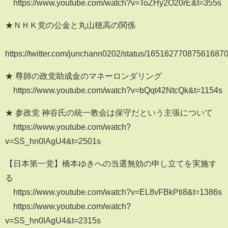
https://www.youtube.com/watch?v=ToZHy2O20rE&t=355s
★ＮＨＫ党の公金と丸山穂高の関係
https://twitter.com/junchann0202/status/16516277087561687
★ 尊師の政党助成金のマネーロンダリング
https://www.youtube.com/watch?v=bQqt42NtcQk&t=1154s
★ 参政党 神谷氏の統一教会は保守だという主張について
https://www.youtube.com/watch?
v=SS_hn0lAgU4&t=2501s
【日本第一党】橋本ゆきへの当選無効の申し立てを実施す
る
https://www.youtube.com/watch?v=EL8vFBkPti8&t=1386s
https://www.youtube.com/watch?
v=SS_hn0lAgU4&t=2315s