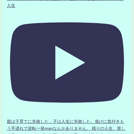
人生
親は子育てに失敗した」子は人生に失敗した。負けに気付きも
う手遅れで逆転一発manなんかありません、 残りの人生、貧し