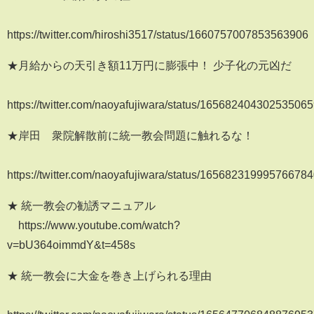
https://twitter.com/hiroshi3517/status/1660757007853563906
★月給からの天引き額11万円に膨張中！ 少子化の元凶だ
https://twitter.com/naoyafujiwara/status/16568240430253506
★岸田 衆院解散前に統一教会問題に触れるな！
https://twitter.com/naoyafujiwara/status/16568231999576678
★ 統一教会の勧誘マニュアル
https://www.youtube.com/watch?
v=bU364oimmdY&t=458s
★ 統一教会に大金を巻き上げられる理由