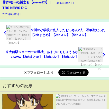
著作権への懸念も【news23】｜
2026年4月25日
TBS NEWS DIG
2026年4月25日
立川の小学校に乱入したおっさん2人、召喚獣だった
【2chまとめ】【2chスレ】【5chスレ】
東大前駅ジョーカーの動機、あまりにもしょうもな
いwww【2chまとめ】【2chスレ】【5chスレ】
Xでフォローしよう
おすすめの記事