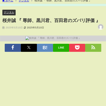
ホーム
デジタル
桜井誠 『 尊師、黒川君、百田君のズバリ評価 』
デジタル
桜井誠 『 尊師、黒川君、百田君のズバリ評価 』
2025年5月10日
2025年5月10日
LINE