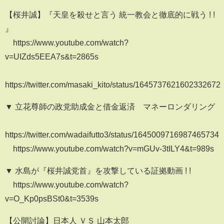
【桜井誠】『天皇を殺せと言う 統一教会と徹底的に戦う ! !
』
https://www.youtube.com/watch?
v=UIZds5EEA7s&t=2865s
https://twitter.com/masaki_kito/status/1645737621602332672
▼ 立花尊師の政党助成金と借金返済 マネーロンダリング
https://twitter.com/wadaifutto3/status/1645009716987465734
https://www.youtube.com/watch?v=mGUv-3tILY4&t=989s
▼ 水島が『桜井誠党首』を攻撃している証拠動画 ! !
https://www.youtube.com/watch?
v=O_Kp0psBSt0&t=3539s
【公開討論】日本人 ＶＳ 山本太郎