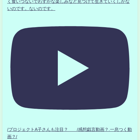
く食いつないでわずかな楽しみなど見つけて生きていくしかな
いのです。ないのです。
/プロジェクトA子さんも注目？ /感想戯言動画？.一息つく動
画？/