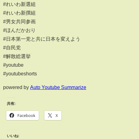
#れいわ新選組
#れいわ新撰組
#男女共同参画
#ほんだかおり
#日本第一党と共に日本を変えよう
#自民党
#解散総選挙
#youtube
#youtubeshorts
powered by
Auto Youtube Summarize
共有:
Facebook
X
いいね: