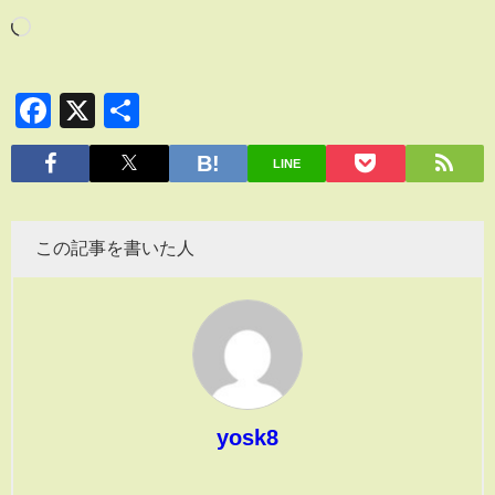
Facebook
X
共
有
LINE
この記事を書いた人
yosk8