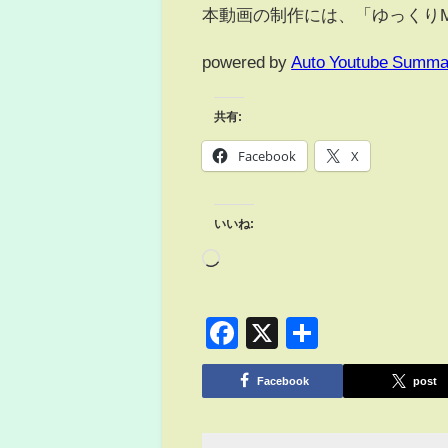
本動画の制作には、「ゆっくりMo
powered by
Auto Youtube Summa
共有:
Facebook
X
いいね:
Facebook
X
共
有
Facebook
post