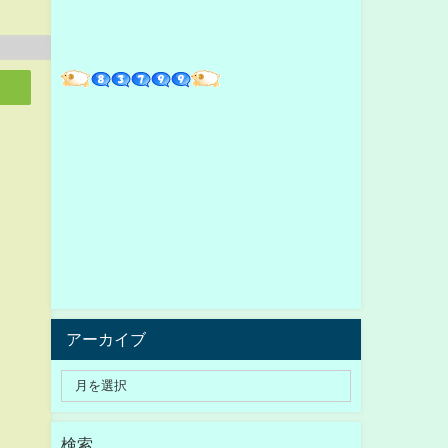
アーカイブ
検索