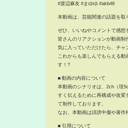
#渡辺麻友 #まゆゆ #akb48
本動画は、芸能関連の話題を取
ぜひ、いいねやコメントで感想
皆さんのリアクションが動画制
気に入っていただけたら、チャ
これからも楽しんでもらえる動
す！?
■ 動画の内容について
本動画のシナリオは、2ch（現
すく伝えるために再構成や改変
て制作しております。
なお、本動画は誹謗中傷や著作
■ 引用について