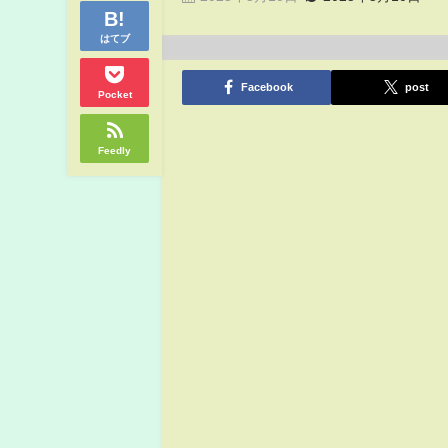
はてブ
Facebook
post
Pocket
Feedly