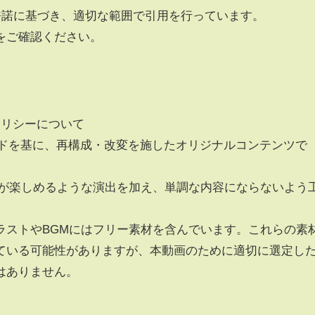
許諾に基づき、適切な範囲で引用を行っています。
をご確認ください。
化ポリシーについて
レッドを基に、再構成・改変を施したオリジナルコンテンツで
者が楽しめるような演出を加え、単調な内容にならないよう
ラストやBGMにはフリー素材を含んでいます。これらの素
ている可能性がありますが、本動画のために適切に選定し
はありません。