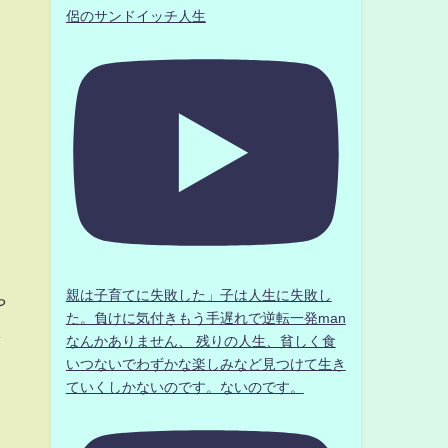
侶のサンドイッチ人生
親は子育てに失敗した」子は人生に失敗し
や
た。負けに気付きもう手遅れで逆転一発man
し
なんかありません、 残りの人生、貧しく食
いつないでわずかな楽しみなど見つけて生き
ていくしかないのです。ないのです。