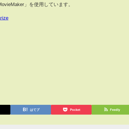
vieMaker」を使用しています。
rize
はてブ
Pocket
Feedly