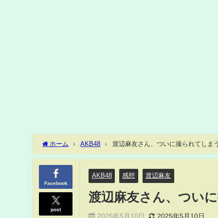
ホーム
AKB48
渡辺麻友さん、ついに撮られてしま
AKB48
感想
渡辺麻友
Facebook
渡辺麻友さん、つい
post
2025年5月10日
2025年5月10日