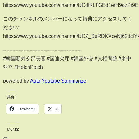
https://www.youtube.com/channel/UCdIKLTGEd1erH9ozPr9
このチャンネルのメンバーになって特典にアクセスしてく
ださい:
https://www.youtube.com/channel/UCZ_SuRDKVceNj62dclY
--------------------------------------------------
#韓国新外交部長官 #国連欠席 #韓国外交 #人権問題 #米中
対立 #HotchPotch
powered by
Auto Youtube Summarize
共有:
Facebook
X
いいね: