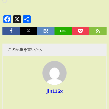
Facebook
X
共
有
LINE
この記事を書いた人
jin115x