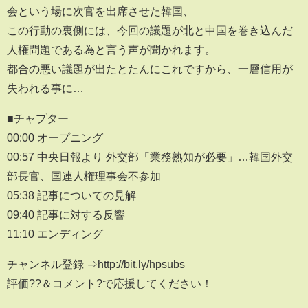
会という場に次官を出席させた韓国、
この行動の裏側には、今回の議題が北と中国を巻き込んだ
人権問題である為と言う声が聞かれます。
都合の悪い議題が出たとたんにこれですから、一層信用が
失われる事に…
■チャプター
00:00 オープニング
00:57 中央日報より 外交部「業務熟知が必要」…韓国外交
部長官、国連人権理事会不参加
05:38 記事についての見解
09:40 記事に対する反響
11:10 エンディング
チャンネル登録 ⇒http://bit.ly/hpsubs
評価??＆コメント?で応援してください！