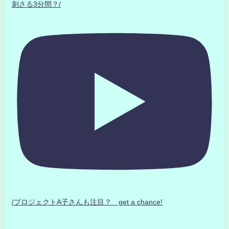
刺さる3分間？/
/プロジェクトA子さんも注目？ get a chance!