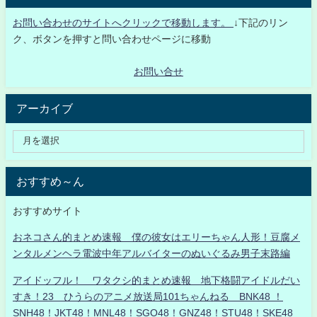
お問い合わせのサイトへクリックで移動します。
↓下記のリン
ク、ボタンを押すと問い合わせページに移動
お問い合せ
アーカイブ
おすすめ～ん
おすすめサイト
おネコさん的まとめ速報 僕の彼女はエリーちゃん人形！豆腐メ
ンタルメンヘラ電波中年アルバイターのぬいぐるみ男子末路編
アイドッフル！ ワタクシ的まとめ速報 地下格闘アイドルだい
すき！23 ひうらのアニメ放送局101ちゃんねる BNK48 ！
SNH48！JKT48！MNL48！SGO48！GNZ48！STU48！SKE48