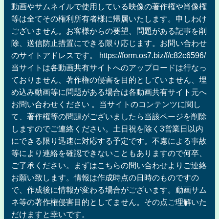
動画やサムネイルで使用している映像の著作権や肖像権
等は全てその権利所有者様に帰属いたします。申しわけ
ございません。お客様からの要望、問題がある記事を削
除、送信防止措置にできる限り応じます。お問い合わせ
のサイトアドレスです。 https://form.os7.biz/f/c82c6596/
当サイトは各動画共有サイトへのアップロードは行なっ
ておりません、著作権の侵害を目的としていません、埋
め込み動画等に問題がある場合は各動画共有サイト元へ
お問い合わせください 。当サイトのコンテンツに関し
て、著作権等の問題がございましたら当該ページを削除
しますのでご連絡ください。土日祝を除く3営業日以内
にできる限り迅速に対応する予定です。不慮による事故
等により連絡を確認できないこともありますので何卒、
ご了承ください。まずはこちらの問い合わせよりご連絡
お願い致します。情報は作成時点の日時のものですの
で、作成後に情報が変わる場合がございます。動画サム
ネ等の著作権侵害目的としてません。その点ご理解いた
だけますと幸いです。