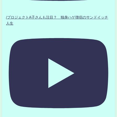
/プロジェクトA子さんも注目？ 独身ハゲ僧侶のサンドイッチ
人生