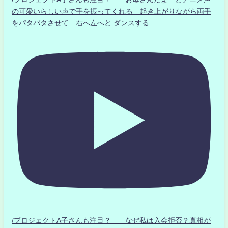
の可愛いらしい声で手を振ってくれる 起き上がりながら両手
をパタパタさせて 右へ左へと ダンスする
/プロジェクトA子さんも注目？ なぜ私は入会拒否？真相が