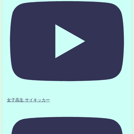
女子高生 サイキッカー