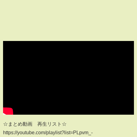
☆まとめ動画 再生リスト☆
https://youtube.com/playlist?list=PLpvm_-