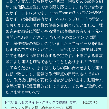
ございません。お客様からの要望、問題がある記事を削
除、送信防止措置にできる限り応じます。お問い合わせ
のサイトアドレスです。 https://form.os7.biz/f/c82c6596/
当サイトは各動画共有サイトへのアップロードは行なっ
ておりません、著作権の侵害を目的としていません、埋
め込み動画等に問題がある場合は各動画共有サイト元へ
お問い合わせください 。当サイトのコンテンツに関し
て、著作権等の問題がございましたら当該ページを削除
しますのでご連絡ください。土日祝を除く3営業日以内
にできる限り迅速に対応する予定です。不慮による事故
等により連絡を確認できないこともありますので何卒、
ご了承ください。まずはこちらの問い合わせよりご連絡
お願い致します。情報は作成時点の日時のものですの
で、作成後に情報が変わる場合がございます。動画サム
ネ等の著作権侵害目的としてません。その点ご理解いた
だけますと幸いです。
お問い合わせのサイトへクリックで移動します。
↓下記のリン
ク、ボタンを押すと問い合わせページに移動