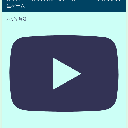
生ゲーム
ハゲて無双