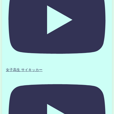
女子高生 サイキッカー