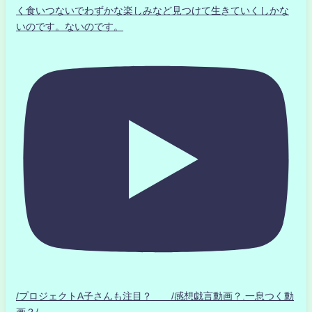
く食いつないでわずかな楽しみなど見つけて生きていくしかな
いのです。ないのです。
/プロジェクトA子さんも注目？ /感想戯言動画？.一息つく動