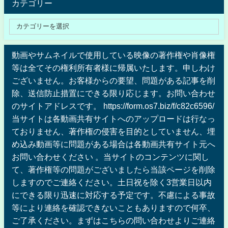
カテゴリー
動画やサムネイルで使用している映像の著作権や肖像権
等は全てその権利所有者様に帰属いたします。申しわけ
ございません。お客様からの要望、問題がある記事を削
除、送信防止措置にできる限り応じます。お問い合わせ
のサイトアドレスです。 https://form.os7.biz/f/c82c6596/
当サイトは各動画共有サイトへのアップロードは行なっ
ておりません、著作権の侵害を目的としていません、埋
め込み動画等に問題がある場合は各動画共有サイト元へ
お問い合わせください 。当サイトのコンテンツに関し
て、著作権等の問題がございましたら当該ページを削除
しますのでご連絡ください。土日祝を除く3営業日以内
にできる限り迅速に対応する予定です。不慮による事故
等により連絡を確認できないこともありますので何卒、
ご了承ください。まずはこちらの問い合わせよりご連絡