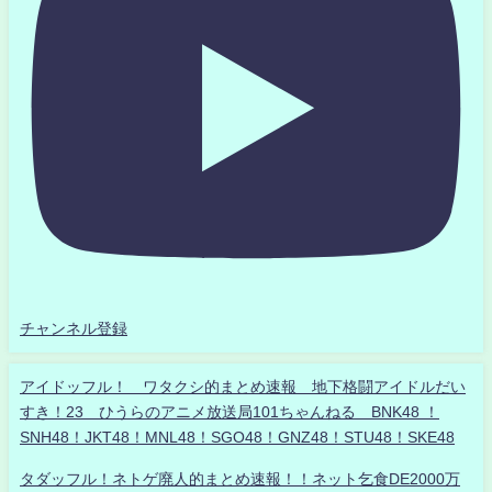
チャンネル登録
アイドッフル！ ワタクシ的まとめ速報 地下格闘アイドルだい
すき！23 ひうらのアニメ放送局101ちゃんねる BNK48 ！
SNH48！JKT48！MNL48！SGO48！GNZ48！STU48！SKE48
タダッフル！ネトゲ廃人的まとめ速報！！ネット乞食DE2000万