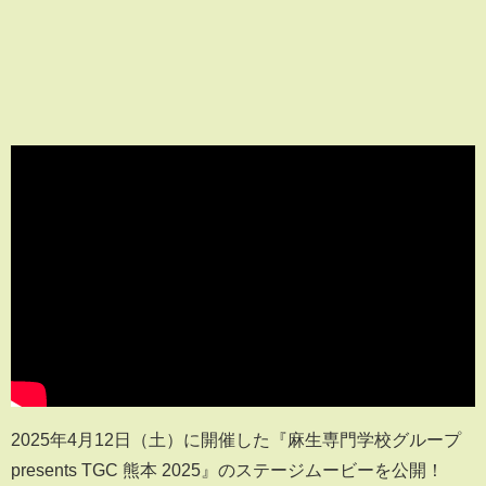
2025年4月12日（土）に開催した『麻生専門学校グループ
presents TGC 熊本 2025』のステージムービーを公開！