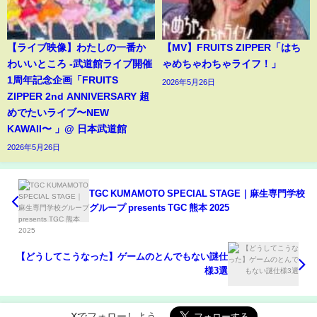
【ライブ映像】わたしの一番か
【MV】FRUITS ZIPPER「はち
わいいところ -武道館ライブ開催
ゃめちゃわちゃライフ！」
1周年記念企画「FRUITS
2026年5月26日
ZIPPER 2nd ANNIVERSARY 超
めでたいライブ〜NEW
KAWAII〜 」@ 日本武道館
2026年5月26日
TGC KUMAMOTO SPECIAL STAGE｜麻生専門学校
グループ presents TGC 熊本 2025
【どうしてこうなった】ゲームのとんでもない謎仕
様3選
Xでフォローしよう