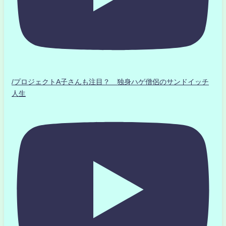
/プロジェクトA子さんも注目？ 独身ハゲ僧侶のサンドイッチ
人生