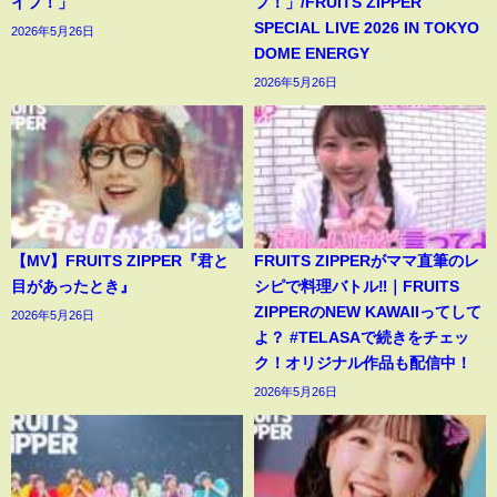
イフ！」
フ！」/FRUITS ZIPPER
SPECIAL LIVE 2026 IN TOKYO
2026年5月26日
DOME ENERGY
2026年5月26日
【MV】FRUITS ZIPPER『君と
FRUITS ZIPPERがママ直筆のレ
目があったとき』
シピで料理バトル‼｜FRUITS
ZIPPERのNEW KAWAIIってして
2026年5月26日
よ？ #TELASAで続きをチェッ
ク！オリジナル作品も配信中！
2026年5月26日