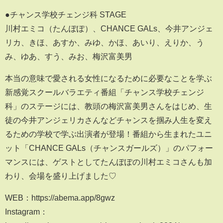
●チャンス学校チェンジ科 STAGE
川村エミコ（たんぽぽ）、CHANCE GALs、今井アンジェ
リカ、きほ、あすか、みゆ、かほ、あいり、えりか、う
み、ゆあ、すう、みお、梅沢富美男
本当の意味で愛される女性になるために必要なことを学ぶ
新感覚スクールバラエティ番組「チャンス学校チェンジ
科」のステージには、教頭の梅沢富美男さんをはじめ、生
徒の今井アンジェリカさんなどチャンスを掴み人生を変え
るための学校で学ぶ出演者が登場！番組から生まれたユニ
ット「CHANCE GALs（チャンスガールズ）」のパフォー
マンスには、ゲストとしてたんぽぽの川村エミコさんも加
わり、会場を盛り上げました♡
WEB：https://abema.app/8gwz
Instagram：