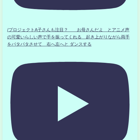
/プロジェクトA子さんも注目？ お母さんだよ とアニメ声
の可愛いらしい声で手を振ってくれる 起き上がりながら両手
をパタパタさせて 右へ左へと ダンスする