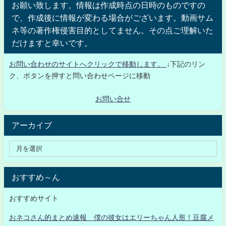
お願い致します。情報は作成時点の日時のものですの
で、作成後に情報が変わる場合がございます。動画サム
ネ等の著作権侵害目的としてません。その点ご理解いた
だけますと幸いです。
お問い合わせのサイトへクリックで移動します。
↓下記のリン
ク、ボタンを押すと問い合わせページに移動
お問い合せ
アーカイブ
おすすめ～ん
おすすめサイト
おネコさん的まとめ速報 僕の彼女はエリーちゃん人形！豆腐メ