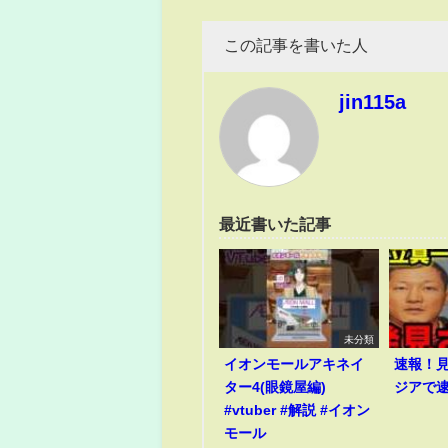
この記事を書いた人
jin115a
最近書いた記事
未分類
イオンモールアキネイ
速報！
ター4(眼鏡屋編)
ジアで
#vtuber #解説 #イオン
モール