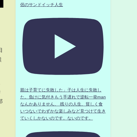
侶のサンドイッチ人生
日
熊
澤
親は子育てに失敗した」子は人生に失敗し
#
た。負けに気付きもう手遅れで逆転一発man
那
なんかありません、 残りの人生、貧しく食
いつないでわずかな楽しみなど見つけて生き
ていくしかないのです。ないのです。