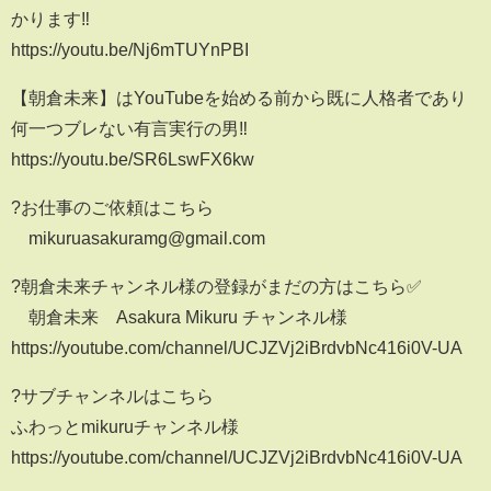
かります‼️
https://youtu.be/Nj6mTUYnPBI
【朝倉未来】はYouTubeを始める前から既に人格者であり
何一つブレない有言実行の男‼️
https://youtu.be/SR6LswFX6kw
?お仕事のご依頼はこちら
mikuruasakuramg@gmail.com
?朝倉未来チャンネル様の登録がまだの方はこちら✅
朝倉未来 Asakura Mikuru チャンネル様
https://youtube.com/channel/UCJZVj2iBrdvbNc416i0V-UA
?サブチャンネルはこちら
ふわっとmikuruチャンネル様
https://youtube.com/channel/UCJZVj2iBrdvbNc416i0V-UA