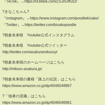
『TikTok』→https://vt.tiktok.com/ZSJnUfh2D/
?きなこちゃん?
『instagram』→https://www.instagram.com/poodlekinako/
『Twitter』→https://twitter.com/kinakopoodle
?朝倉未来様 Youtube公式インスタグラム
?朝倉未来様 Youtube公式ツイッター
http://twitter.com/asakuramikuruyt
?朝倉未来様のホームページはこちら
http://mikuru-asakura.jp/
?朝倉未来様の書籍「路上の伝説」はこちら
https://www.amazon.co.jp/dp/4046048867
?「強者の流儀」はこちら
https://www.amazon.co.jp/dp/4046046961