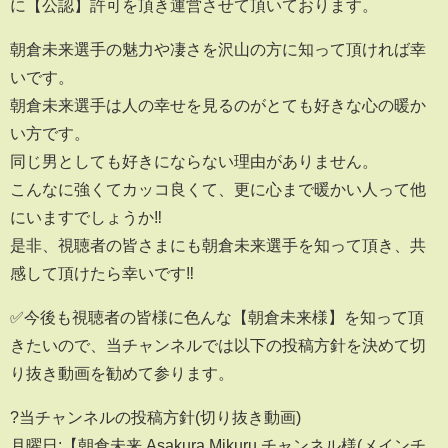
に【公認】許可を頂き運営させて頂いております。
朝倉未来選手の魅力や凄さを沢山の方に知って頂ければ幸
いです。
朝倉未来選手は人の幸せを見るのがとても好きな心の暖か
い方です。
同じ男としても好きにならない理由がありません。
こんなに強くてカッコ良くて、更に心まで暖かい人って他
にいますでしょうか‼️
是非、視聴者の皆さまにも朝倉未来選手を知って頂き、共
感して頂けたら幸いです‼️
✅今後も視聴者の皆様に色んな【朝倉未来様】を知って頂
きたいので、当チャンネルでは以下の投稿方針を決めて切
り抜き動画を勧めて参ります。
?当チャンネルの投稿方針(切り抜き動画)
月曜日:【朝倉未来 Asakura Mikuru チャンネル様(メインチ