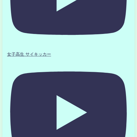
女子高生 サイキッカー