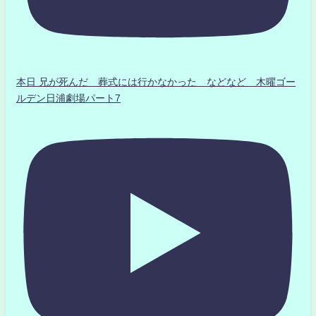
本日 兄が死んだ 葬式には行かなかった などなど 木曜ゴー
ルデン日浦劇場パート7