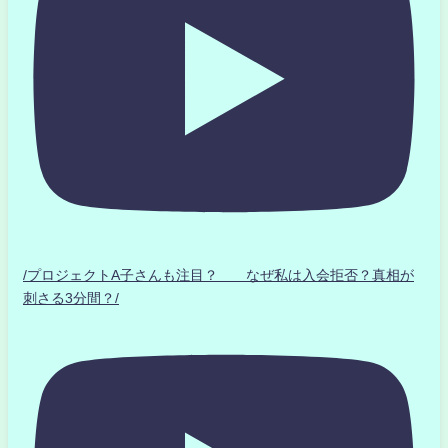
/プロジェクトA子さんも注目？ なぜ私は入会拒否？真相が
刺さる3分間？/