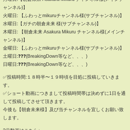
ャンネル)】
火曜日: 【ふわっとmikuruチャンネル様(サブチャンネル)】
水曜日:【ガチの朝倉未来 様(サブチャンネル)】
木曜日: 【朝倉未来 Asakura Mikuru チャンネル様(メインチ
ャンネル)】
金曜日: 【ふわっとmikuruチャンネル様(サブチャンネル)】
土曜日:❓❓❓(BreakingDown等など、、、)
日曜日:❓❓❓(BreakingDown等など、、、)
✅投稿時間:１８時半〜１９時頃を目処に投稿していきま
す。
✅ショート動画につきまして投稿時間帯は決めずに1日を通
して投稿してさせて頂きます。
今後も【朝倉未来様】及び当チャンネルを宜しくお願い致
します。