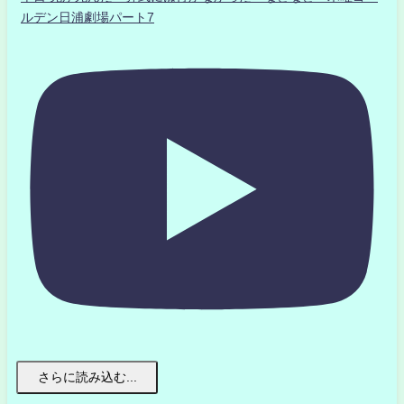
ルデン日浦劇場パート7
さらに読み込む...