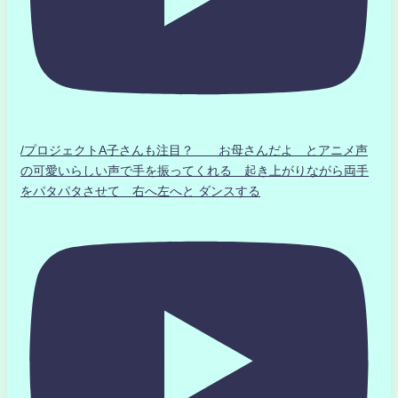
/プロジェクトA子さんも注目？ お母さんだよ とアニメ声
の可愛いらしい声で手を振ってくれる 起き上がりながら両手
をパタパタさせて 右へ左へと ダンスする