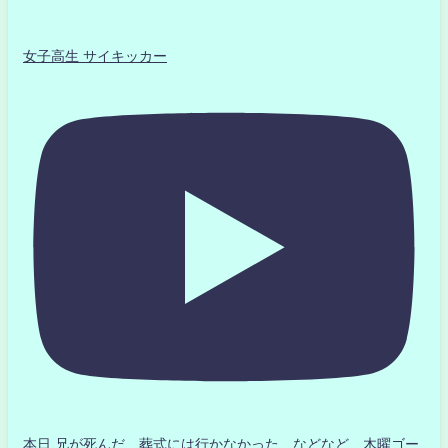
女子高生 サイキッカー
本日 兄が死んだ 葬式には行かなかった などなど 木曜ゴー