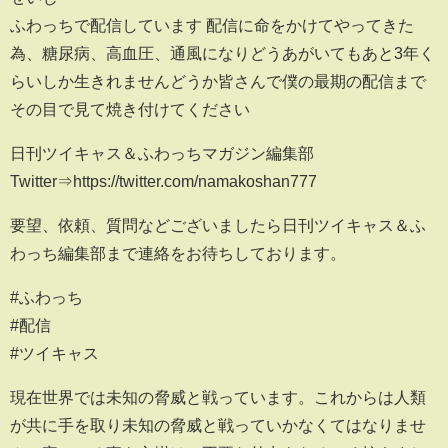
ふわっちで配信しています 配信に命をかけてやってきた
為、糖尿病、高血圧、通風になりどうあがいてもあと3年く
らいしか生きれませんどうか皆さんで僕の最期の配信まで
その目で見て焼き付けてください
日刊ツイキャス＆ふわっちマガジン編集部
Twitter⇒https://twitter.com/namakoshan777
要望、依頼、質問などございましたら日刊ツイキャス＆ふ
わっち編集部まで連絡をお待ちしております。
#ふわっち
#配信
#ツイキャス
現在世界では未知の脅威と戦っています。これからは人類
が共に手を取り未知の脅威と戦っていかなくてはなりませ