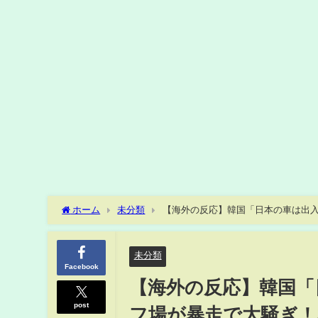
ホーム
未分類
【海外の反応】韓国「日本の車は出
【何が起きてる?ニッポン!!】
未分類
Facebook
【海外の反応】韓国「
post
フ場が暴走で大騒ぎ！