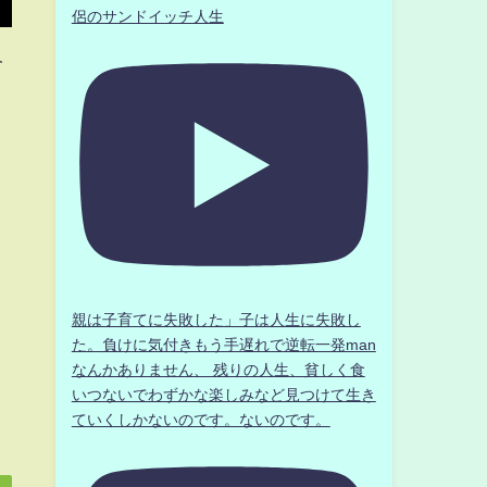
侶のサンドイッチ人生
今
親は子育てに失敗した」子は人生に失敗し
た。負けに気付きもう手遅れで逆転一発man
なんかありません、 残りの人生、貧しく食
いつないでわずかな楽しみなど見つけて生き
ていくしかないのです。ないのです。