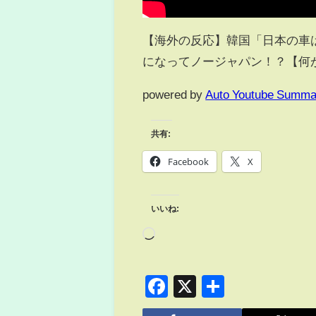
【海外の反応】韓国「日本の車
になってノージャパン！？【何が
powered by
Auto Youtube Summa
共有:
Facebook
X
いいね:
Facebook
X
共
有