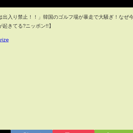
は出入り禁止！！」韓国のゴルフ場が暴走で大騒ぎ！なぜ
起きてる?ニッポン!!】
rize