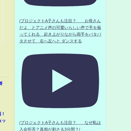
/プロジェクトA子さんも注目？ お母さん
だよ とアニメ声の可愛いらしい声で手を振
ってくれる 起き上がりながら両手をパタパ
タさせて 右へ左へと ダンスする
答
題！
ョッ
/プロジェクトA子さんも注目？ なぜ私は
入会拒否？真相が刺さる3分間？/