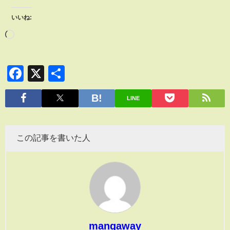
いいね:
Facebook
X
共
有
LINE
この記事を書いた人
mangaway