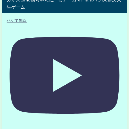
生ゲーム
ハゲて無双