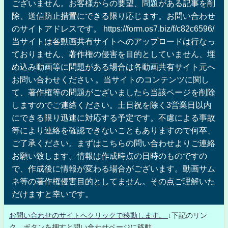
ございません。お客様からの要望、問題がある記事を削
除、送信防止措置にできる限り応じます。お問い合わせ
のサイトアドレスです。 https://form.os7.biz/f/c82c6596/
当サイトは各動画共有サイトへのアップロードは行なっ
ておりません、著作権の侵害を目的としていません、埋
め込み動画等に問題がある場合は各動画共有サイト元へ
お問い合わせください 。当サイトのコンテンツに関し
て、著作権等の問題がございましたら当該ページを削除
しますのでご連絡ください。土日祝を除く3営業日以内
にできる限り迅速に対応する予定です。不慮による事故
等により連絡を確認できないこともありますので何卒、
ご了承ください。まずはこちらの問い合わせよりご連絡
お願い致します。情報は作成時点の日時のものですの
で、作成後に情報が変わる場合がございます。動画サム
ネ等の著作権侵害目的としてません。その点ご理解いた
だけますと幸いです。
お問い合わせのサイトへクリックで移動します。
↓下記のリン
ク、ボタンを押すと問い合わせページに移動