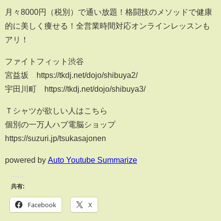
月々8000円（税別）で通い放題！格闘技のメソッドで健康
的に美しく痩せる！全営業時間対応オンラインレッスンも
アリ！
ファイトフィット渋谷
宮益坂 https://tkdj.net/dojo/shibuya2/
宇田川町 https://tkdj.net/dojo/shibuya3/
Ｔシャツが欲しい人はこちら
個別の一万人ハブ電脳ショップ
https://suzuri.jp/tsukasajonen
powered by
Auto Youtube Summarize
共有:
Facebook
X