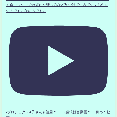
く食いつないでわずかな楽しみなど見つけて生きていくしかな
いのです。ないのです。
/プロジェクトA子さんも注目？ /感想戯言動画？.一息つく動