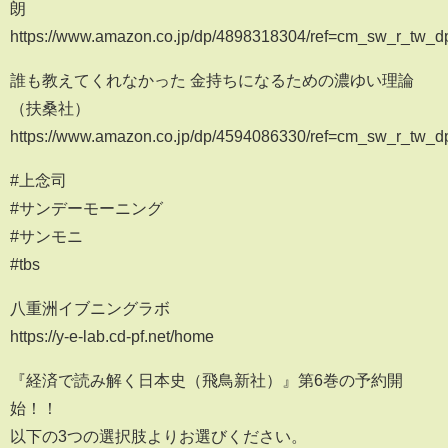
朗
https://www.amazon.co.jp/dp/4898318304/ref=cm_sw_r_t
誰も教えてくれなかった 金持ちになるための濃ゆい理論
（扶桑社）
https://www.amazon.co.jp/dp/4594086330/ref=cm_sw_r_t
#上念司
#サンデーモーニング
#サンモニ
#tbs
八重洲イブニングラボ
https://y-e-lab.cd-pf.net/home
『経済で読み解く日本史（飛鳥新社）』第6巻の予約開
始！！
以下の3つの選択肢よりお選びください。