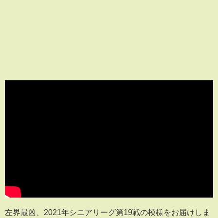
左界最凶、2021年シニアリーグ第19戦の模様をお届けしま