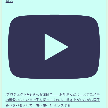
画？/
/プロジェクトA子さんも注目？ お母さんだよ とアニメ声
の可愛いらしい声で手を振ってくれる 起き上がりながら両手
をパタパタさせて 右へ左へと ダンスする