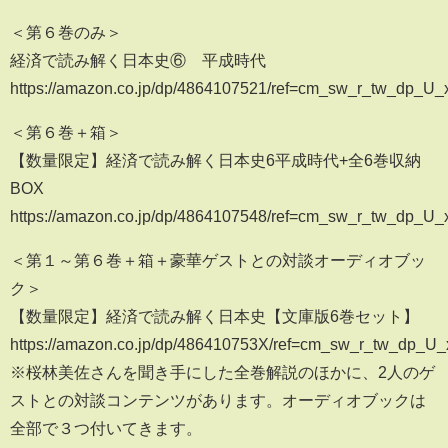
＜第６巻のみ＞
経済で読み解く日本史⑥ 平成時代
https://amazon.co.jp/dp/4864107521/ref=cm_sw_r_tw_dp_
＜第６巻＋箱＞
【数量限定】経済で読み解く日本史6平成時代+全6巻収納
BOX
https://amazon.co.jp/dp/4864107548/ref=cm_sw_r_tw_dp
＜第１～第６巻＋箱＋豪華ゲストとの対談オーディオブッ
ク＞
【数量限定】経済で読み解く日本史【文庫版6巻セット】
https://amazon.co.jp/dp/486410753X/ref=cm_sw_r_tw_dp
※桜林美佐さんを聞き手にした全巻解説のほかに、2人のゲ
ストとの対談コンテンツがあります。オーディオブックは
全部で３つ付いてきます。