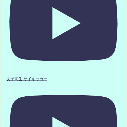
女子高生 サイキッカー