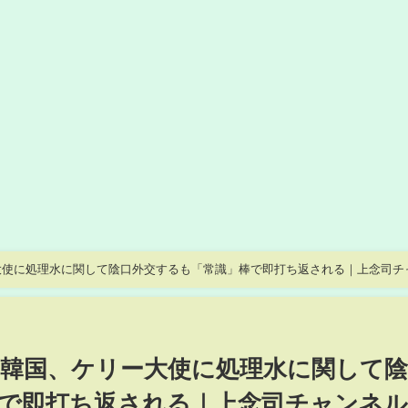
大使に処理水に関して陰口外交するも「常識」棒で即打ち返される｜上念司チ
韓国、ケリー大使に処理水に関して陰
で即打ち返される｜上念司チャンネ