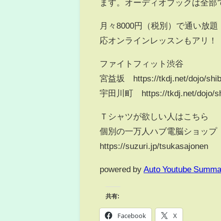
ます。オーディオブックは全部
月々8000円（税別）で通い放
応オンラインレッスンもアリ！
ファイトフィット渋谷
宮益坂 https://tkdj.net/dojo/shi
宇田川町 https://tkdj.net/dojo/sh
Ｔシャツが欲しい人はこちら
個別の一万人ハブ電脳ショップ
https://suzuri.jp/tsukasajonen
powered by
Auto Youtube Summa
共有:
Facebook
X