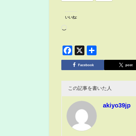
いいね:
Facebook
X
共
有
Facebook
post
この記事を書いた人
akiyo39jp