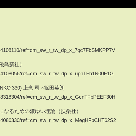
4864108110/ref=cm_sw_r_tw_dp_x_7qc7FbSMKPP7V
飛鳥新社）
4864108056/ref=cm_sw_r_tw_dp_x_upnTFb1N00F1G
KO 330) 上念 司 ×篠田英朗
4898318304/ref=cm_sw_r_tw_dp_x_GcnTFbPEEF30H
ちになるための濃ゆい理論（扶桑社）
4594086330/ref=cm_sw_r_tw_dp_x_MegHFbCHT62S2