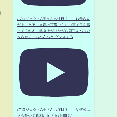
対
/プロジェクトA子さんも注目？ お母さん
だよ とアニメ声の可愛いらしい声で手を振
ってくれる 起き上がりながら両手をパタパ
タさせて 右へ左へと ダンスする
/プロジェクトA子さんも注目？ なぜ私は
入会拒否？真相が刺さる3分間？/