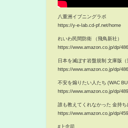
八重洲イブニングラボ
https://y-e-lab.cd-pf.net/home
れいわ民間防衛 （飛鳥新社）
https://www.amazon.co.jp/dp/
日本を滅ぼす岩盤規制 文庫版（
https://www.amazon.co.jp/dp/
不安を煽りたい人たち (WAC BUN
https://www.amazon.co.jp/dp/
誰も教えてくれなかった 金持
https://www.amazon.co.jp/dp/
#上念司