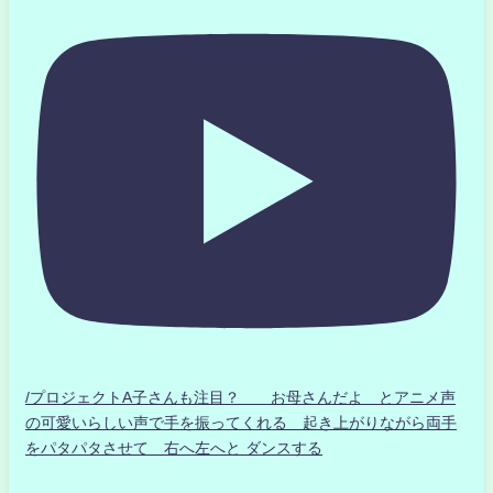
/プロジェクトA子さんも注目？ お母さんだよ とアニメ声
の可愛いらしい声で手を振ってくれる 起き上がりながら両手
をパタパタさせて 右へ左へと ダンスする