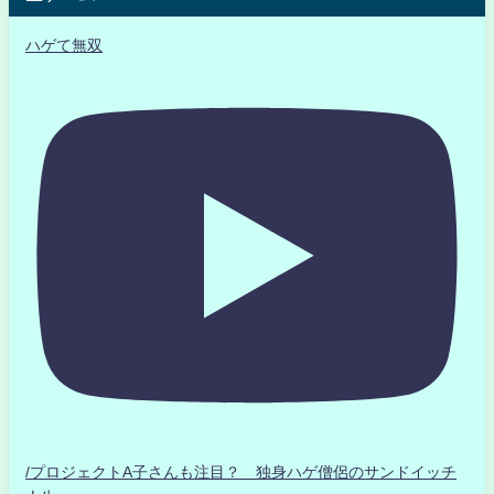
ハゲて無双
/プロジェクトA子さんも注目？ 独身ハゲ僧侶のサンドイッチ