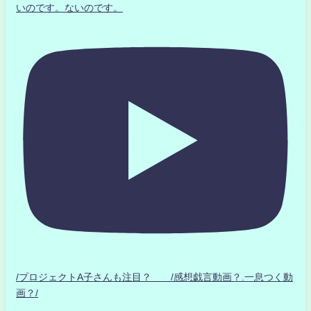
いのです。ないのです。
/プロジェクトA子さんも注目？ /感想戯言動画？.一息つく動
画？/