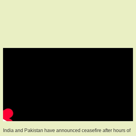
India and Pakistan have announced ceasefire after hours of