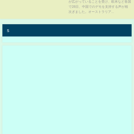
が広がっていることを受け、欧米など各国
で28日、中国でのデモを支持する声が相
次ぎました。オーストラリア...
s