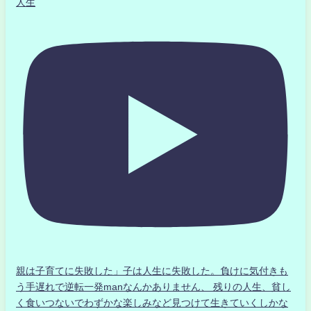
人生
親は子育てに失敗した」子は人生に失敗した。負けに気付きも
う手遅れで逆転一発manなんかありません、 残りの人生、貧し
く食いつないでわずかな楽しみなど見つけて生きていくしかな