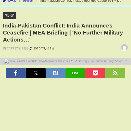
ホーム
未分類
India-Pakistan Conflict: India Announces Ceasefire | MEA
Briefing | 'No Further Military Actions…'
未分類
India-Pakistan Conflict: India Announces
Ceasefire | MEA Briefing | 'No Further Military
Actions…'
2025年5月12日
2025年5月12日
LINE