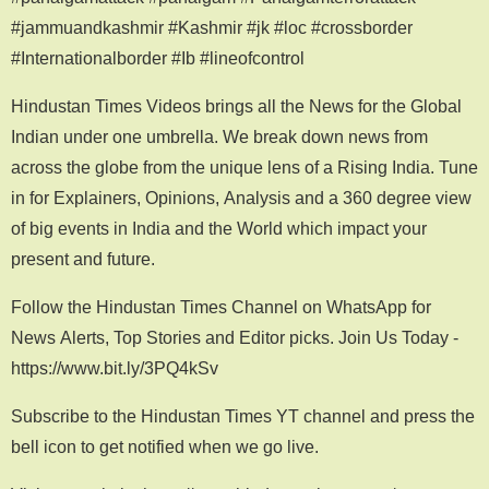
#jammuandkashmir #Kashmir #jk #loc #crossborder
#Internationalborder #Ib #lineofcontrol
Hindustan Times Videos brings all the News for the Global
Indian under one umbrella. We break down news from
across the globe from the unique lens of a Rising India. Tune
in for Explainers, Opinions, Analysis and a 360 degree view
of big events in India and the World which impact your
present and future.
Follow the Hindustan Times Channel on WhatsApp for
News Alerts, Top Stories and Editor picks. Join Us Today -
https://www.bit.ly/3PQ4kSv
Subscribe to the Hindustan Times YT channel and press the
bell icon to get notified when we go live.