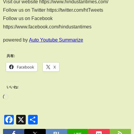
Visit our website https://www.hindustantimes.com/
Follow us on Twitter https://twitter.com/htTweets
Follow us on Facebook
https://www.facebook.com/hindustantimes
powered by
Auto Youtube Summarize
共有:
Facebook
X
いいね:
Facebook
X
共
有