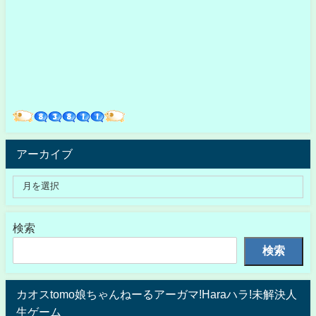
アーカイブ
検索
検索
カオスtomo娘ちゃんねーるアーガマ!Haraハラ!未解決人
生ゲーム