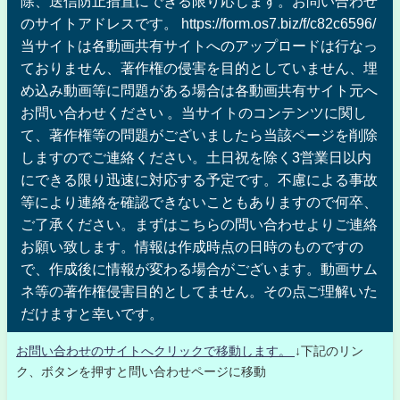
除、送信防止措置にできる限り応じます。お問い合わせ
のサイトアドレスです。 https://form.os7.biz/f/c82c6596/
当サイトは各動画共有サイトへのアップロードは行なっ
ておりません、著作権の侵害を目的としていません、埋
め込み動画等に問題がある場合は各動画共有サイト元へ
お問い合わせください 。当サイトのコンテンツに関し
て、著作権等の問題がございましたら当該ページを削除
しますのでご連絡ください。土日祝を除く3営業日以内
にできる限り迅速に対応する予定です。不慮による事故
等により連絡を確認できないこともありますので何卒、
ご了承ください。まずはこちらの問い合わせよりご連絡
お願い致します。情報は作成時点の日時のものですの
で、作成後に情報が変わる場合がございます。動画サム
ネ等の著作権侵害目的としてません。その点ご理解いた
だけますと幸いです。
お問い合わせのサイトへクリックで移動します。
↓下記のリン
ク、ボタンを押すと問い合わせページに移動