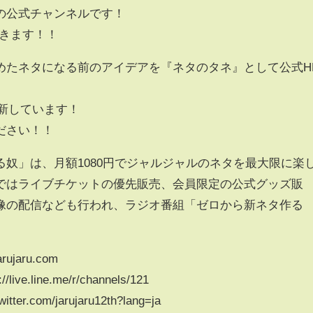
の公式チャンネルです！
いきます！！
めたネタになる前のアイデアを『ネタのタネ』として公式H
日更新しています！
ださい！！
奴」は、月額1080円でジャルジャルのネタを最大限に楽
ではライブチケットの優先販売、会員限定の公式グッズ販
像の配信なども行われ、ラジオ番組「ゼロから新ネタ作る
jaru.com
.line.me/r/channels/121
er.com/jarujaru12th?lang=ja