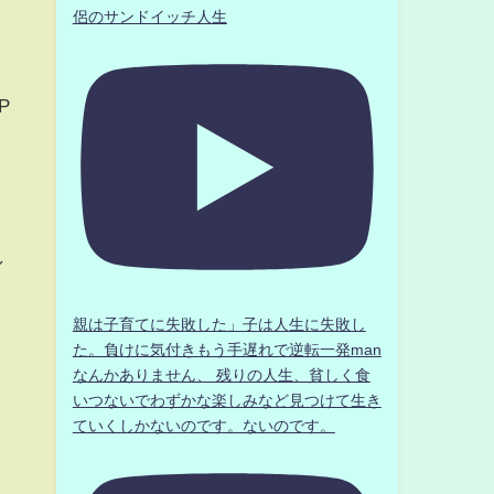
侶のサンドイッチ人生
P
し
親は子育てに失敗した」子は人生に失敗し
た。負けに気付きもう手遅れで逆転一発man
なんかありません、 残りの人生、貧しく食
いつないでわずかな楽しみなど見つけて生き
ていくしかないのです。ないのです。