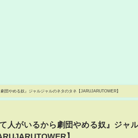
団やめる奴』ジャルジャルのネタのタネ【JARUJARUTOWER】
て人がいるから劇団やめる奴』ジャ
UJARUTOWER】