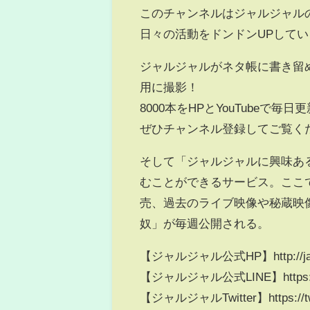
このチャンネルはジャルジャル
日々の活動をドンドンUPして
ジャルジャルがネタ帳に書き留
用に撮影！
8000本をHPとYouTubeで毎
ぜひチャンネル登録してご覧く
そして「ジャルジャルに興味ある
むことができるサービス。ここ
売、過去のライブ映像や秘蔵映
奴」が毎週公開される。
【ジャルジャル公式HP】http://jaru
【ジャルジャル公式LINE】https://live
【ジャルジャルTwitter】https://twitt