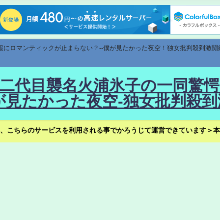
速報にロマンティックが止まらない？--僕が見たかった夜空！独女批判殺到激闘
！--二代目襲名火浦氷子の一同
見たかった夜空-独女批判殺到
、こちらのサービスを利用される事でかろうじて運営できています＞本