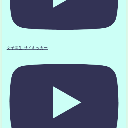
女子高生 サイキッカー