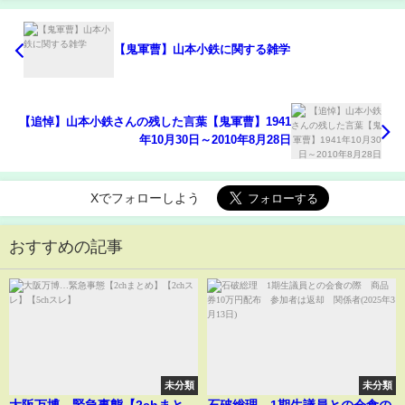
【鬼軍曹】山本小鉄に関する雑学
【追悼】山本小鉄さんの残した言葉【鬼軍曹】1941
年10月30日～2010年8月28日
Xでフォローしよう
おすすめの記事
未分類
未分類
大阪万博…緊急事態【2chまと
石破総理 1期生議員との会食の