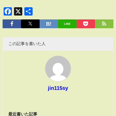
Facebook
X
共
有
LINE
この記事を書いた人
jin115sy
最近書いた記事