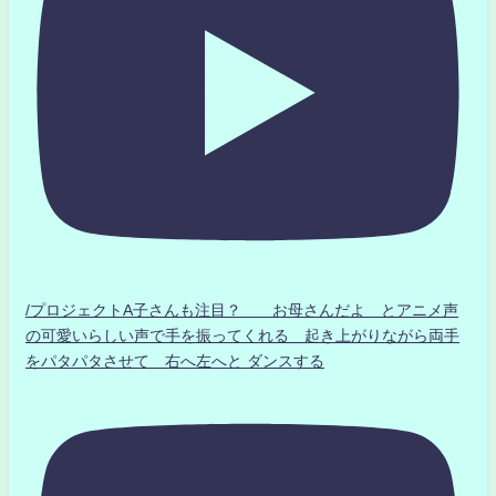
/プロジェクトA子さんも注目？ お母さんだよ とアニメ声
の可愛いらしい声で手を振ってくれる 起き上がりながら両手
をパタパタさせて 右へ左へと ダンスする