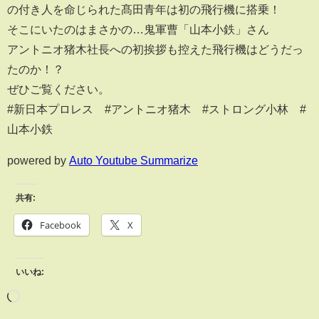
の付き人を命じられた髙田青年は初の飛行機に搭乗！
そこにいたのはまさかの…鬼軍曹「山本小鉄」さん
アントニオ猪木社長への初挨拶も控えた飛行機はどうだっ
たのか！？
ぜひご覧ください。
#新日本プロレス #アントニオ猪木 #ストロング小林 #
山本小鉄
powered by
Auto Youtube Summarize
共有:
Facebook
X
いいね: