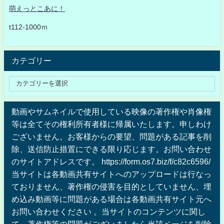
萌えっとこあに！
t112-1000ｍ
カテゴリー
動画やサムネイルで使用している映像の著作権や肖像権
等は全てその権利所有者様に帰属いたします。申しわけ
ございません。お客様からの要望、問題がある記事を削
除、送信防止措置にできる限り応じます。お問い合わせ
のサイトアドレスです。 https://form.os7.biz/f/c82c6596/
当サイトは各動画共有サイトへのアップロードは行なっ
ておりません、著作権の侵害を目的としていません、埋
め込み動画等に問題がある場合は各動画共有サイト元へ
お問い合わせください 。当サイトのコンテンツに関し