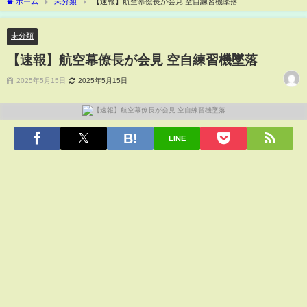
ホーム
未分類
【速報】航空幕僚長が会見 空自練習機墜落
未分類
【速報】航空幕僚長が会見 空自練習機墜落
2025年5月15日
2025年5月15日
LINE