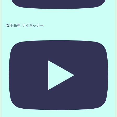
女子高生 サイキッカー