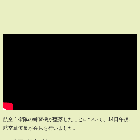
航空自衛隊の練習機が墜落したことについて、14日午後、
航空幕僚長が会見を行いました。