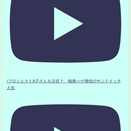
/プロジェクトA子さんも注目？ 独身ハゲ僧侶のサンドイッチ
人生