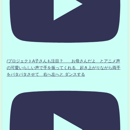
/プロジェクトA子さんも注目？ お母さんだよ とアニメ声
の可愛いらしい声で手を振ってくれる 起き上がりながら両手
をパタパタさせて 右へ左へと ダンスする