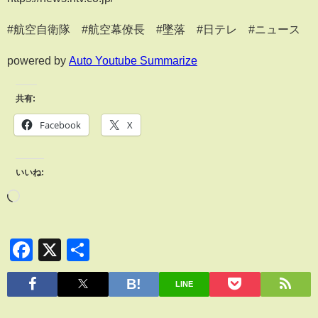
#航空自衛隊 #航空幕僚長 #墜落 #日テレ #ニュース
powered by
Auto Youtube Summarize
共有:
Facebook
X
いいね:
Facebook
X
共
有
LINE