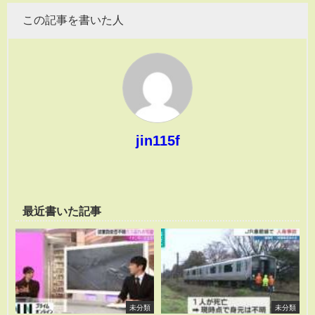
この記事を書いた人
jin115f
最近書いた記事
未分類
未分類