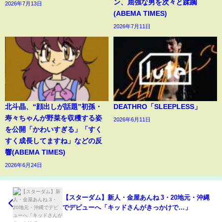
ン、屈強な男を次々と蹂躙
2026年7月13日
(ABEMA TIMES)
2026年7月11日
北斗晶、“顔出しが話題”初孫・
DEATHRO「SLEEPLESS」
寿々ちゃんが野菜を収穫する姿
2026年6月11日
を公開「かわいすぎる」「すく
すく成長してますね」などの反
響(ABEMA TIMES)
2026年6月24日
【スターダム】新人・金屋あんね 3・20地元・沖縄
でデビューへ「キッドさんがきっかけで…」