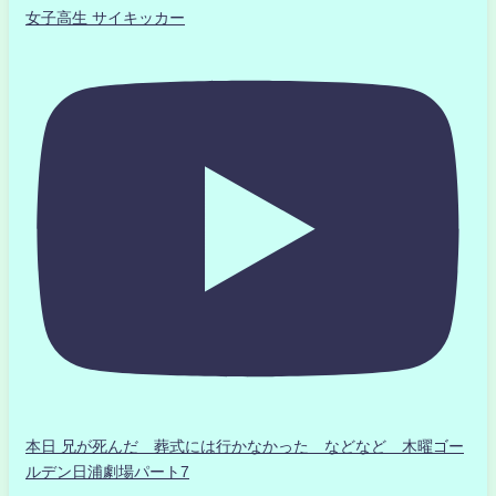
女子高生 サイキッカー
本日 兄が死んだ 葬式には行かなかった などなど 木曜ゴー
ルデン日浦劇場パート7