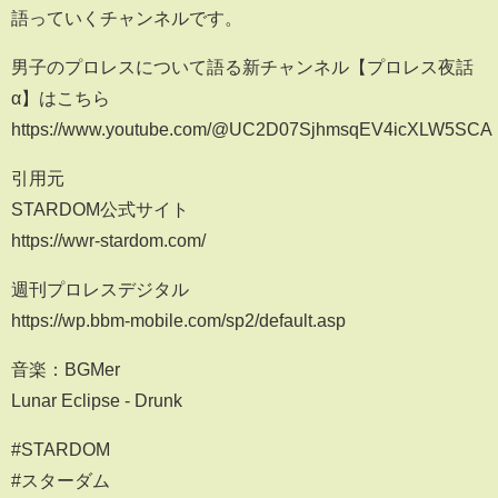
語っていくチャンネルです。
男子のプロレスについて語る新チャンネル【プロレス夜話
α】はこちら
https://www.youtube.com/@UC2D07SjhmsqEV4icXLW5SCA
引用元
STARDOM公式サイト
https://wwr-stardom.com/
週刊プロレスデジタル
https://wp.bbm-mobile.com/sp2/default.asp
音楽：BGMer
Lunar Eclipse - Drunk
#STARDOM
#スターダム