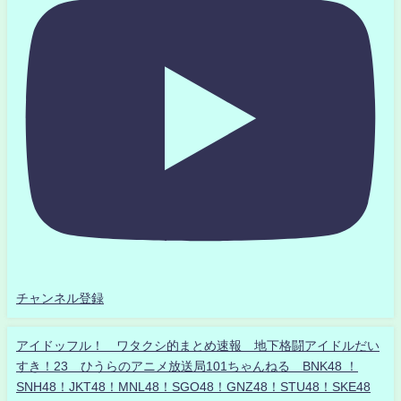
チャンネル登録
アイドッフル！ ワタクシ的まとめ速報 地下格闘アイドルだい
すき！23 ひうらのアニメ放送局101ちゃんねる BNK48 ！
SNH48！JKT48！MNL48！SGO48！GNZ48！STU48！SKE48