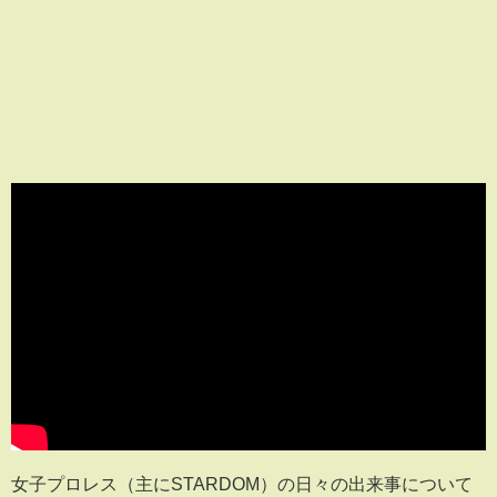
女子プロレス（主にSTARDOM）の日々の出来事について