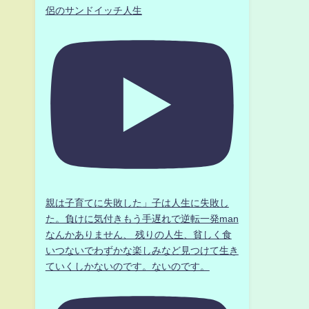
侶のサンドイッチ人生
関
親は子育てに失敗した」子は人生に失敗し
た。負けに気付きもう手遅れで逆転一発man
なんかありません、 残りの人生、貧しく食
いつないでわずかな楽しみなど見つけて生き
ていくしかないのです。ないのです。