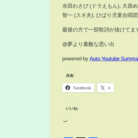
水田わさび (ドラえもん), 大原めぐ
智一 (スネ夫), ひばり児童合唱
最後の方で一部歌詞が抜けてま
@夢より素敵な思い出
powered by
Auto Youtube Summa
共有:
Facebook
X
いいね: