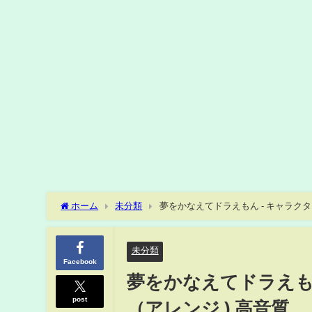
ホーム
未分類
夢をかなえてドラえもん - キャラク
未分類
Facebook
夢をかなえてドラえも
post
（アレンジ ) 高音質