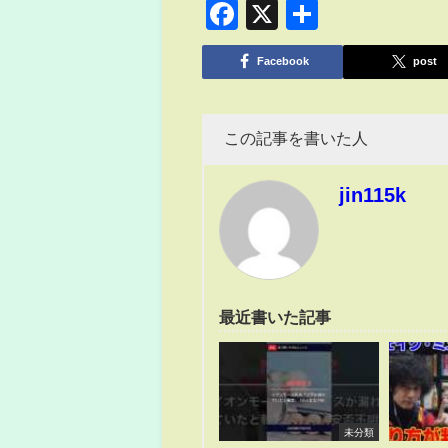
Facebook
X
共
有
Facebook
post
この記事を書いた人
jin115k
最近書いた記事
未分類