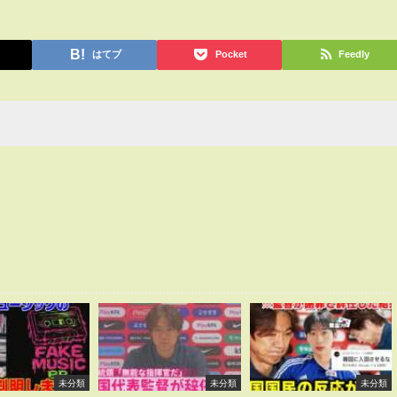
はてブ
Pocket
Feedly
未分類
未分類
未分類