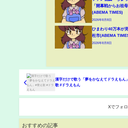
「開幕戦からお祖
(ABEMA TIMES)
2026年8月8日
ひまわり40万本が
杜市(ABEMA TIME
2026年8月8日
漢字だけで歌う「夢をかなえてドラえもん」
歌 #ドラえもん
Xでフォ
おすすめの記事