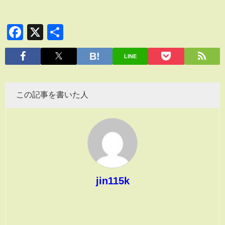
Facebook
X
共
有
LINE
この記事を書いた人
jin115k