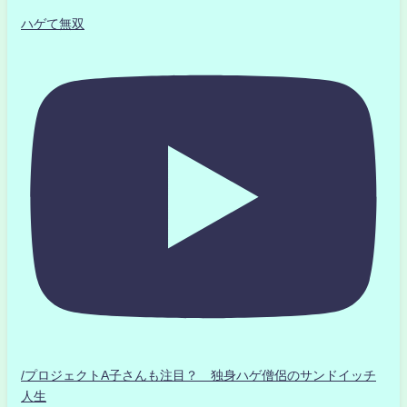
ハゲて無双
/プロジェクトA子さんも注目？ 独身ハゲ僧侶のサンドイッチ
人生