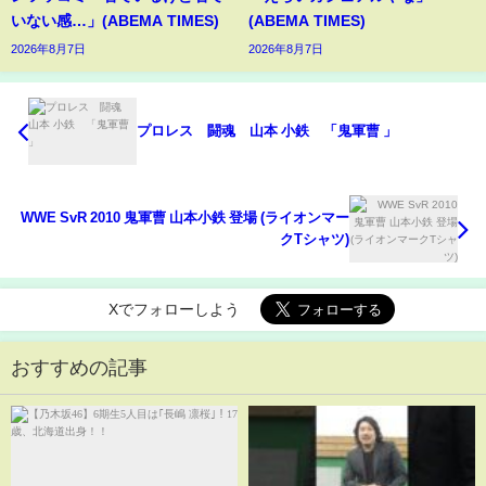
いない感…」(ABEMA TIMES)
(ABEMA TIMES)
2026年8月7日
2026年8月7日
プロレス 闘魂 山本 小鉄 「鬼軍曹 」
WWE SvR 2010 鬼軍曹 山本小鉄 登場 (ライオンマー
クTシャツ)
Xでフォローしよう
おすすめの記事