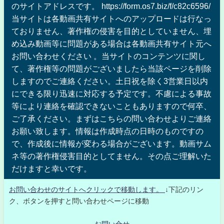
のサイトアドレスです。 https://form.os7.biz/f/c82c6596/
当サイトは各動画共有サイトへのアップロードは行なっ
ておりません、著作権の侵害を目的としていません、埋
め込み動画等に問題がある場合は各動画共有サイト元へ
お問い合わせください 。当サイトのコンテンツに関し
て、著作権等の問題がございましたら当該ページを削除
しますのでご連絡ください。土日祝を除く3営業日以内
にできる限り迅速に対応する予定です。不慮による事故
等により連絡を確認できないこともありますので何卒、
ご了承ください。まずはこちらの問い合わせよりご連絡
お願い致します。情報は作成時点の日時のものですの
で、作成後に情報が変わる場合がございます。動画サム
ネ等の著作権侵害目的としてません。その点ご理解いた
だけますと幸いです。
お問い合わせのサイトへクリックで移動します。
↓下記のリン
ク、ボタンを押すと問い合わせページに移動
お問い合せ