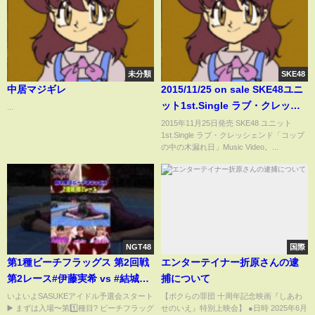
未分類
SKE48
中居マジギレ
2015/11/25 on sale SKE48ユニ
ット1st.Single ラブ・クレッシ
...
ェンド「コップの中の木漏れ
2015年11月25日発売 SKE48 ユニット
1st.Single ラブ・クレッシェンド「コップ
日」MV（special edit ver.）
の中の木漏れ日」Music Video。...
NGT48
国際
第1種ビーチフラッグス 第2回戦
エンターテイナー折原さんの逮
第2レース#伊藤実希 vs #結城り
捕について
な vs #瀧脇笙古 #SASUKEアイ
いよいよSASUKEアイドル予選会スタート
【ボクらの罪団 十周年記念映画『しあわ
▶️ まずは入場〜第1️⃣種目? ビーチフラッグ
せのいえ』特別上映会】 ●日時 2025年6月
ドル予選会 配信中?