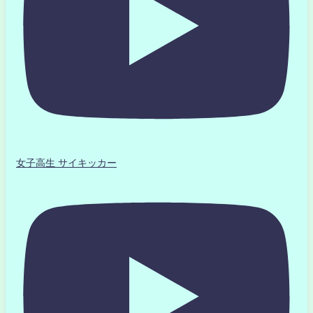
女子高生 サイキッカー