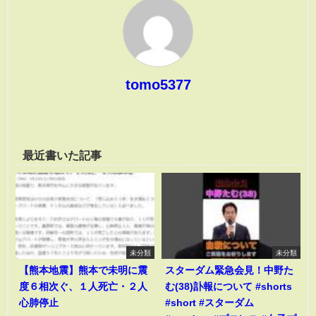
tomo5377
最近書いた記事
未分類
未分類
【熊本地震】熊本で未明に震
スターダム緊急会見！中野た
度６相次ぐ、１人死亡・２人
む(38)訃報について #shorts
心肺停止
#short #スターダム