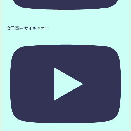
女子高生 サイキッカー