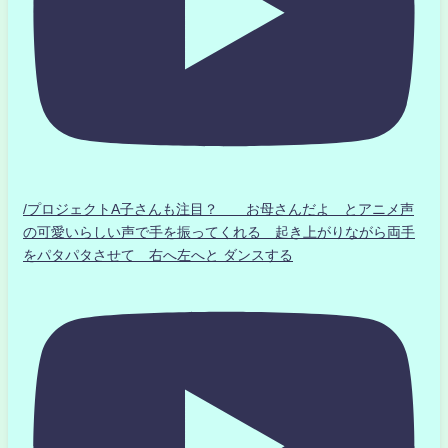
/プロジェクトA子さんも注目？ お母さんだよ とアニメ声
の可愛いらしい声で手を振ってくれる 起き上がりながら両手
をパタパタさせて 右へ左へと ダンスする