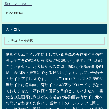
萌えっとこあに！
t112-1000ｍ
カテゴリー
動画やサムネイルで使用している映像の著作権や肖像権
等は全てその権利所有者様に帰属いたします。申しわけ
ございません。お客様からの要望、問題がある記事を削
除、送信防止措置にできる限り応じます。お問い合わせ
のサイトアドレスです。 https://form.os7.biz/f/c82c6596/
当サイトは各動画共有サイトへのアップロードは行なっ
ておりません、著作権の侵害を目的としていません、埋
め込み動画等に問題がある場合は各動画共有サイト元へ
お問い合わせください 。当サイトのコンテンツに関し
て、著作権等の問題がございましたら当該ページを削除