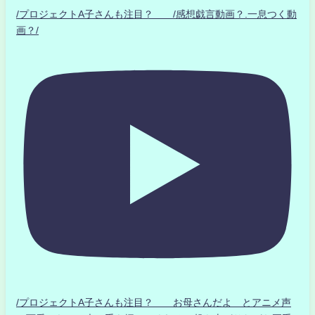
/プロジェクトA子さんも注目？ /感想戯言動画？.一息つく動
画？/
/プロジェクトA子さんも注目？ お母さんだよ とアニメ声