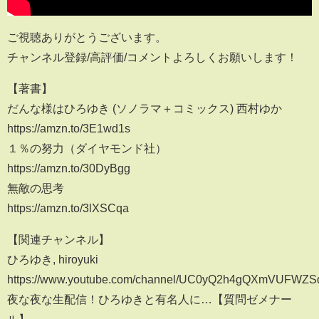
ご視聴ありがとうございます。
チャンネル登録/高評価/コメントよろしくお願いします！
【著書】
だんな様はひろゆき (ソノラマ＋コミックス) 西村ゆか
https://amzn.to/3E1wd1s
１％の努力（ダイヤモンド社）
https://amzn.to/30DyBgg
無敵の思考
https://amzn.to/3lXSCqa
【関連チャンネル】
ひろゆき, hiroyuki
https://www.youtube.com/channel/UC0yQ2h4gQXmVUFWZ
夜な夜な生配信！ひろゆきと有名人に…【質問ゼメナー