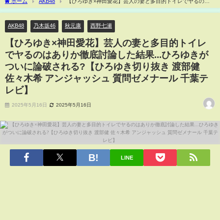
ホーム
AKB48
【ひろゆき×神田愛花】芸人の妻と多目的トイレでヤるのは
ありか徹底討論した結果...ひろゆきがついに論破される?【ひろゆき切り抜き 渡部健
佐々木希 アンジャッシュ 質問ゼメナール 千葉テレビ】
AKB48
乃木坂46
秋元康
西野七瀬
【ひろゆき×神田愛花】芸人の妻と多目的トイレ
でヤるのはありか徹底討論した結果...ひろゆきが
ついに論破される?【ひろゆき切り抜き 渡部健
佐々木希 アンジャッシュ 質問ゼメナール 千葉テ
レビ】
2025年5月16日
2025年5月16日
LINE