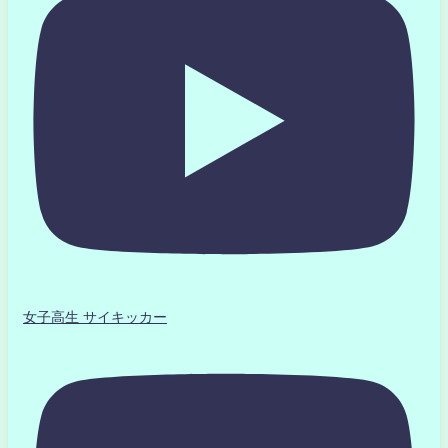
女子高生 サイキッカー