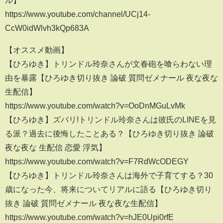
ル】
https://www.youtube.com/channel/UCj14-
CcW0idWlvh3kQp683A
【オススメ動画】
【ひろゆき】トリンドル玲奈さんが文春砲を喰らわない理
由を暴露【ひろゆき切り抜き 論破 質問ゼメナール 夜な夜な
生配信】
https://www.youtube.com/watch?v=OoDnMGuLvMk
【ひろゆき】ズバリ!トリンドル玲奈さんは彼氏のLINEを見
る派？過去に後悔したことある？【ひろゆき切り抜き 論破
夜な夜な 生配信 恋愛 浮気】
https://www.youtube.com/watch?v=F7RdWcODEGY
【ひろゆき】トリンドル玲奈さんは海外で子育てする？30
歳になった今、将来についてリアルに語る【ひろゆき切り
抜き 論破 質問ゼメナール 夜な夜な生配信】
https://www.youtube.com/watch?v=hJE0Upi0rfE