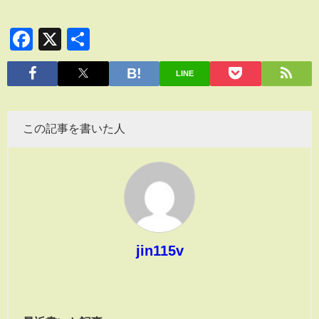
Facebook
X
共
有
LINE
この記事を書いた人
jin115v