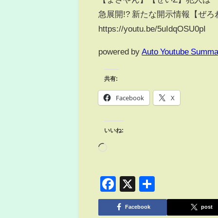
急展開!? 新たな開示情報【ぜろ
https://youtu.be/5uIdqOSU0pI
powered by
Auto Youtube Summa
共有:
Facebook
X
いいね:
Facebook
X
共
有
Facebook
post