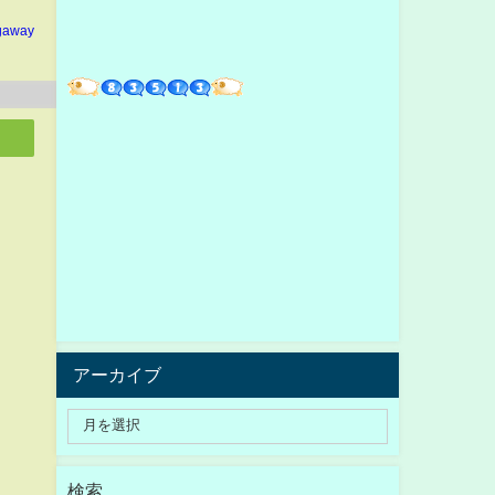
gaway
アーカイブ
検索