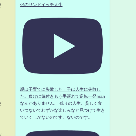
侶のサンドイッチ人生
配
、
親は子育てに失敗した」子は人生に失敗し
た。負けに気付きもう手遅れで逆転一発man
さ
なんかありません、 残りの人生、貧しく食
いつないでわずかな楽しみなど見つけて生き
ていくしかないのです。ないのです。
が