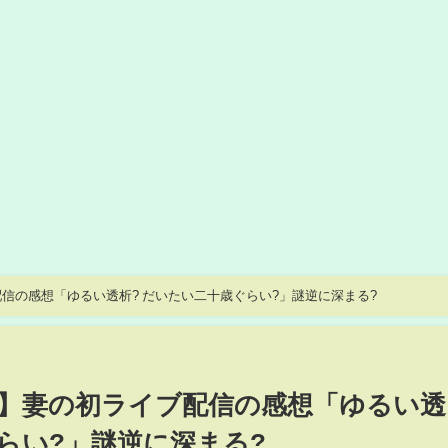
信の感想「ゆるい透析? だいたい二十歳ぐらい?」謎逆に深まる?
】妻の初ライブ配信の感想「ゆるい透
ぐらい?」謎逆に深まる?