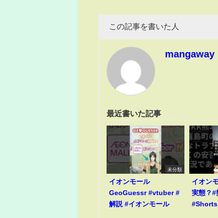
この記事を書いた人
mangaway
最近書いた記事
未分類
イオンモール
イオン
GeoGuessr #vtuber #
実態？#
解説 #イオンモール
#Shorts