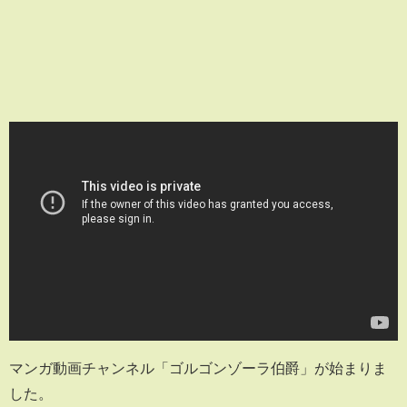
マンガ動画チャンネル「ゴルゴンゾーラ伯爵」が始まりま
した。