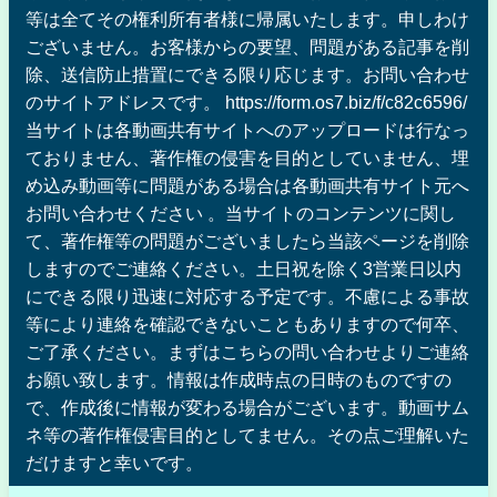
等は全てその権利所有者様に帰属いたします。申しわけ
ございません。お客様からの要望、問題がある記事を削
除、送信防止措置にできる限り応じます。お問い合わせ
のサイトアドレスです。 https://form.os7.biz/f/c82c6596/
当サイトは各動画共有サイトへのアップロードは行なっ
ておりません、著作権の侵害を目的としていません、埋
め込み動画等に問題がある場合は各動画共有サイト元へ
お問い合わせください 。当サイトのコンテンツに関し
て、著作権等の問題がございましたら当該ページを削除
しますのでご連絡ください。土日祝を除く3営業日以内
にできる限り迅速に対応する予定です。不慮による事故
等により連絡を確認できないこともありますので何卒、
ご了承ください。まずはこちらの問い合わせよりご連絡
お願い致します。情報は作成時点の日時のものですの
で、作成後に情報が変わる場合がございます。動画サム
ネ等の著作権侵害目的としてません。その点ご理解いた
だけますと幸いです。