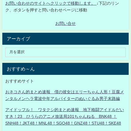
お問い合わせのサイトへクリックで移動します。
↓下記のリン
ク、ボタンを押すと問い合わせページに移動
お問い合せ
アーカイブ
おすすめ～ん
おすすめサイト
おネコさん的まとめ速報 僕の彼女はエリーちゃん人形！豆腐メ
ンタルメンヘラ電波中年アルバイターのぬいぐるみ男子末路編
アイドッフル！ ワタクシ的まとめ速報 地下格闘アイドルだい
すき！23 ひうらのアニメ放送局101ちゃんねる BNK48 ！
SNH48！JKT48！MNL48！SGO48！GNZ48！STU48！SKE48