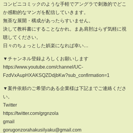
コンビニコミックのような手軽でアングラで刺激的でどこ
か感動的なマンガを配信していきます。
無茶な展開・構成があったらすいません。
決して教科書にすることなかれ。まあ肩肘はらず気軽に視
聴してください。
日々のちょっとした娯楽になれば幸い…
▼チャンネル登録よろしくお願いします
https://www.youtube.com/channel/UC-
FzdVxAupHXAKSQZDdjbKw?sub_confirmation=1
▼案件依頼のご希望のある企業様は下記までご連絡くださ
い。
Twitter
https://twitter.com/grgnzola
gmail
gorugonzorahakusilyaku@gmail.com