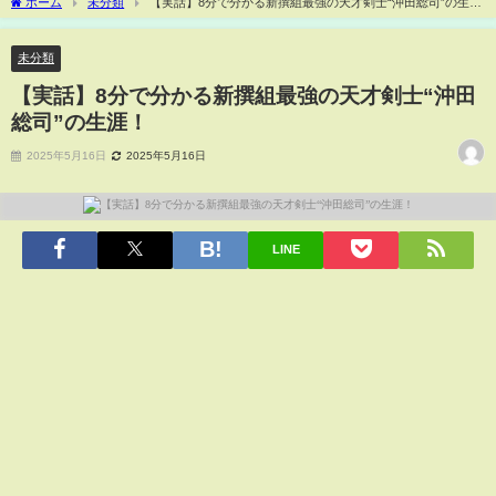
ホーム
未分類
【実話】8分で分かる新撰組最強の天才剣士“沖田総司”の生
涯！
未分類
【実話】8分で分かる新撰組最強の天才剣士“沖田
総司”の生涯！
2025年5月16日
2025年5月16日
LINE