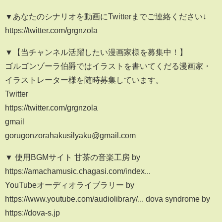
▼あなたのシナリオを動画にTwitterまでご連絡ください↓
https://twitter.com/grgnzola
▼【当チャンネル活躍したい漫画家様を募集中！】
ゴルゴンゾーラ伯爵ではイラストを書いてくだる漫画家・
イラストレーター様を随時募集しています。
Twitter
https://twitter.com/grgnzola
gmail
gorugonzorahakusilyaku@gmail.com
▼ 使用BGMサイト 甘茶の音楽工房 by
https://amachamusic.chagasi.com/index...
YouTubeオーディオライブラリー by
https://www.youtube.com/audiolibrary/... dova syndrome by
https://dova-s.jp