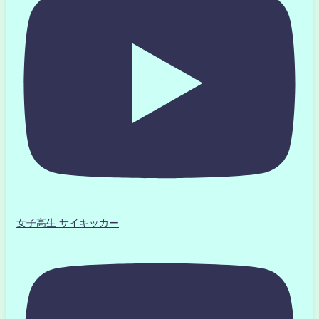
女子高生 サイキッカー