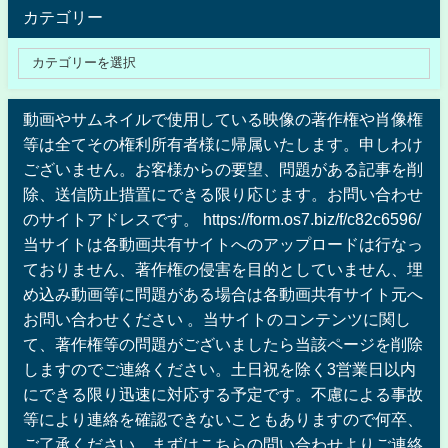
カテゴリー
動画やサムネイルで使用している映像の著作権や肖像権
等は全てその権利所有者様に帰属いたします。申しわけ
ございません。お客様からの要望、問題がある記事を削
除、送信防止措置にできる限り応じます。お問い合わせ
のサイトアドレスです。 https://form.os7.biz/f/c82c6596/
当サイトは各動画共有サイトへのアップロードは行なっ
ておりません、著作権の侵害を目的としていません、埋
め込み動画等に問題がある場合は各動画共有サイト元へ
お問い合わせください 。当サイトのコンテンツに関し
て、著作権等の問題がございましたら当該ページを削除
しますのでご連絡ください。土日祝を除く3営業日以内
にできる限り迅速に対応する予定です。不慮による事故
等により連絡を確認できないこともありますので何卒、
ご了承ください。まずはこちらの問い合わせよりご連絡