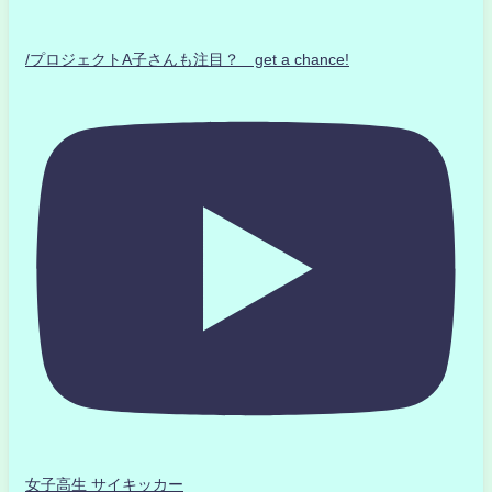
/プロジェクトA子さんも注目？ get a chance!
女子高生 サイキッカー