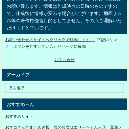
お願い致します。情報は作成時点の日時のものですの
で、作成後に情報が変わる場合がございます。動画サム
ネ等の著作権侵害目的としてません。その点ご理解いた
だけますと幸いです。
お問い合わせのサイトへクリックで移動します。
↓下記のリン
ク、ボタンを押すと問い合わせページに移動
お問い合せ
アーカイブ
おすすめ～ん
おすすめサイト
おネコさん的まとめ速報 僕の彼女はエリーちゃん人形！豆腐メ