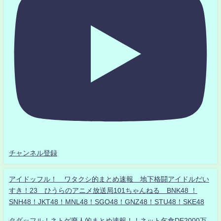
チャンネル登録
アイドッフル！ ワタクシ的まとめ速報 地下格闘アイドルだい
すき！23 ひうらのアニメ放送局101ちゃんねる BNK48 ！
SNH48！JKT48！MNL48！SGO48！GNZ48！STU48！SKE48
タダッフル！ネトゲ廃人的まとめ速報！！ネット乞食DE2000万