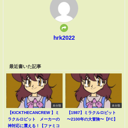
hrk2022
最近書いた記事
未分類
未分類
【KICKTHECANCREW 】ミ
【1987】ミラクルロピット
ラクルロピット メーカーの
〜2100年の大冒険〜【FC】
神対応に震える！【ファミコ