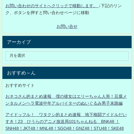
お問い合わせのサイトへクリックで移動します。
↓下記のリン
ク、ボタンを押すと問い合わせページに移動
お問い合せ
アーカイブ
おすすめ～ん
おすすめサイト
おネコさん的まとめ速報 僕の彼女はエリーちゃん人形！豆腐メ
ンタルメンヘラ電波中年アルバイターのぬいぐるみ男子末路編
アイドッフル！ ワタクシ的まとめ速報 地下格闘アイドルだい
すき！23 ひうらのアニメ放送局101ちゃんねる BNK48 ！
SNH48！JKT48！MNL48！SGO48！GNZ48！STU48！SKE48