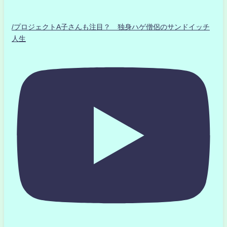
/プロジェクトA子さんも注目？ 独身ハゲ僧侶のサンドイッチ
人生