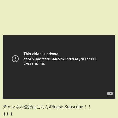
チャンネル登録はこちら/Please Subscribe！！
⬇︎⬇︎⬇︎