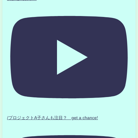
/プロジェクトA子さんも注目？ get a chance!