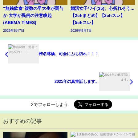
“無銭飲食”複数の早大生が関与
婚活女子ワイ(35)、心折れそう…
か 大学が異例の注意喚起
【2chまとめ】【2chスレ】
(ABEMA TIMES)
【5chスレ】
2026年8月7日
2026年8月7日
椎名林檎、司会にぶち切れ！！！
2025年の真実話します。
Xでフォローしよう
おすすめの記事