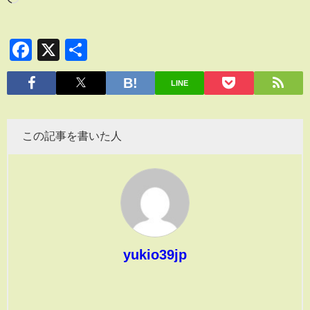
Facebook
X
共
有
LINE
この記事を書いた人
yukio39jp