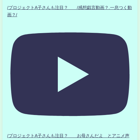
/プロジェクトA子さんも注目？ /感想戯言動画？.一息つく動
画？/
/プロジェクトA子さんも注目？ お母さんだよ とアニメ声