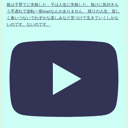
親は子育てに失敗した」子は人生に失敗した。負けに気付きも
う手遅れで逆転一発manなんかありません、 残りの人生、貧し
く食いつないでわずかな楽しみなど見つけて生きていくしかな
いのです。ないのです。