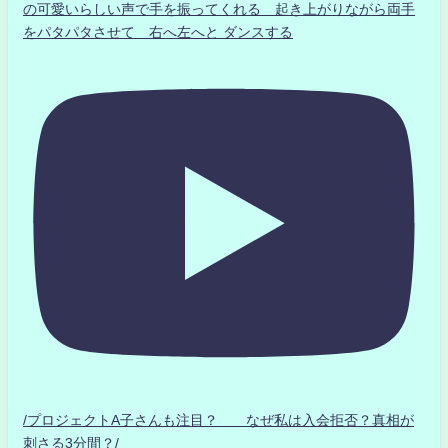
の可愛いらしい声で手を振ってくれる 起き上がりながら両手
をパタパタさせて 右へ左へと ダンスする
/プロジェクトA子さんも注目？ なぜ私は入会拒否？真相が
刺さる3分間？/