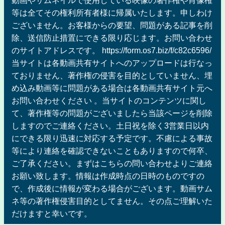
等は全てその権利所有者様に帰属いたします。申しわけ
ございません。お客様からの要望、問題がある記事を削
除、送信防止措置にできる限り応じます。お問い合わせ
のサイトアドレスです。 https://form.os7.biz/f/c82c6596/
当サイトは各動画共有サイトへのアップロードは行なっ
ておりません、著作権の侵害を目的としていません、埋
め込み動画等に問題がある場合は各動画共有サイト元へ
お問い合わせください 。当サイトのコンテンツに関し
て、著作権等の問題がございましたら当該ページを削除
しますのでご連絡ください。土日祝を除く3営業日以内
にできる限り迅速に対応する予定です。不慮による事故
等により連絡を確認できないこともありますので何卒、
ご了承ください。まずはこちらの問い合わせよりご連絡
お願い致します。情報は作成時点の日時のものですの
で、作成後に情報が変わる場合がございます。動画サム
ネ等の著作権侵害目的としてません。その点ご理解いた
だけますと幸いです。