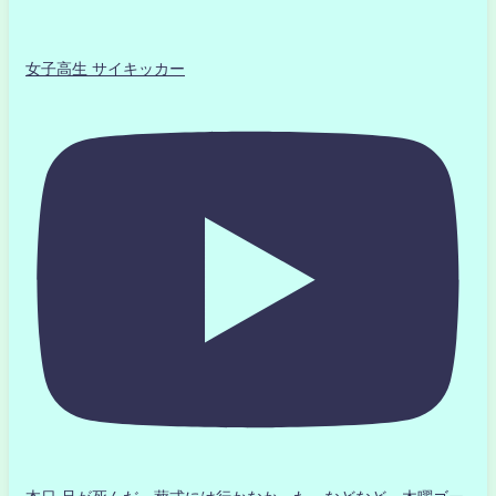
女子高生 サイキッカー