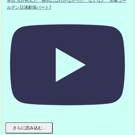
本日 兄が死んだ 葬式には行かなかった などなど 木曜ゴー
ルデン日浦劇場パート7
さらに読み込む...