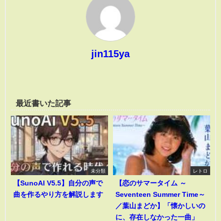
jin115ya
最近書いた記事
未分類
レトロ
【SunoAI V5.5】自分の声で
【恋のサマータイム ～
曲を作るやり方を解説します
Seventeen Summer Time～
／葉山まどか】「懐かしいの
に、存在しなかった一曲」