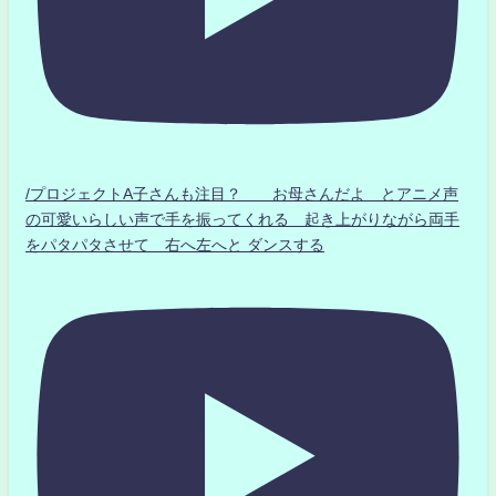
/プロジェクトA子さんも注目？ お母さんだよ とアニメ声
の可愛いらしい声で手を振ってくれる 起き上がりながら両手
をパタパタさせて 右へ左へと ダンスする