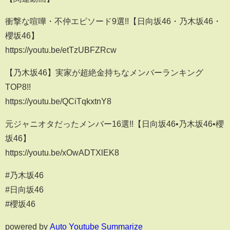
衝撃な喧嘩・不仲エピソード9選!!【日向坂46・乃木坂46・
櫻坂46】
https://youtu.be/etTzUBFZRcw
【乃木坂46】実家が超絶金持ちなメンバーランキング
TOP8!!
https://youtu.be/QCiTqkxtnY8
元ジャニオタだったメンバー16選!!【日向坂46•乃木坂46•櫻
坂46】
https://youtu.be/xOwADTXlEK8
#乃木坂46
#日向坂46
#櫻坂46
powered by
Auto Youtube Summarize