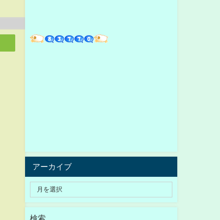
アーカイブ
検索