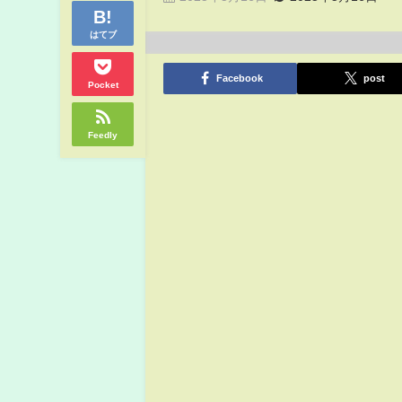
はてブ
Facebook
post
Pocket
Feedly