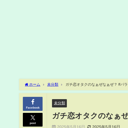
ホーム
未分類
ガチ恋オタクのなぁぜなぁぜ？ #パラ
未分類
Facebook
ガチ恋オタクのなぁぜ
post
2025年5月16日
2025年5月16日