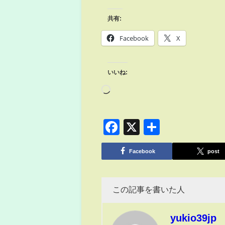
共有:
Facebook
X
いいね:
Facebook
X
共
有
Facebook
post
この記事を書いた人
yukio39jp