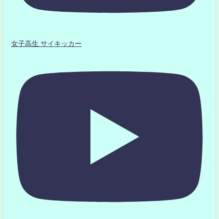
女子高生 サイキッカー