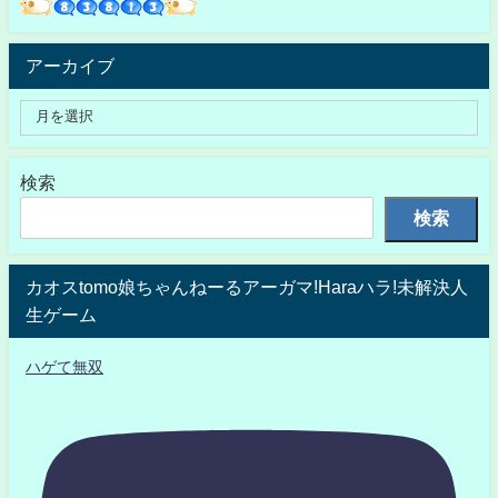
アーカイブ
検索
検索
カオスtomo娘ちゃんねーるアーガマ!Haraハラ!未解決人
生ゲーム
ハゲて無双