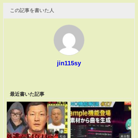
この記事を書いた人
jin115sy
最近書いた記事
社会
未分類