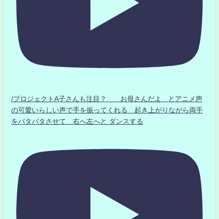
/プロジェクトA子さんも注目？ お母さんだよ とアニメ声
の可愛いらしい声で手を振ってくれる 起き上がりながら両手
をパタパタさせて 右へ左へと ダンスする