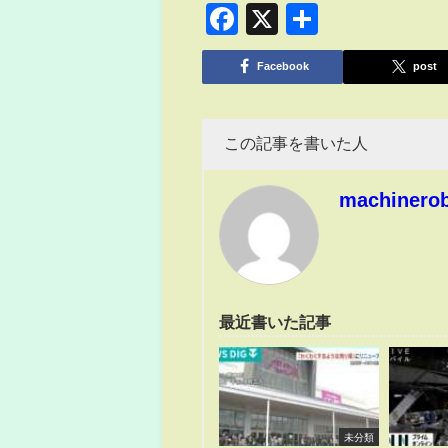
Facebook
X
共
有
Facebook
post
この記事を書いた人
machinero
最近書いた記事
未分類