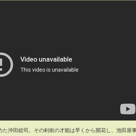
めた沖田総司。その剣術の才能は早くから開花し、池田屋