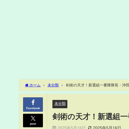
ホーム
未分類
剣術の天才！新選組一番隊隊長・沖
未分類
Facebook
剣術の天才！新選組一
post
2025年5月16日
2025年5月16日