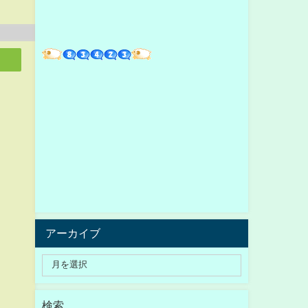
アーカイブ
検索