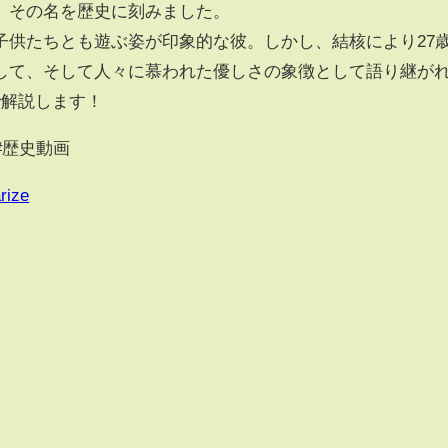
、その名を歴史に刻みました。
子供たちとも遊ぶ姿が印象的な彼。しかし、結核により27
して、そして人々に慕われた優しさの象徴として語り継が
で解説します！
 #歴史動画
rize