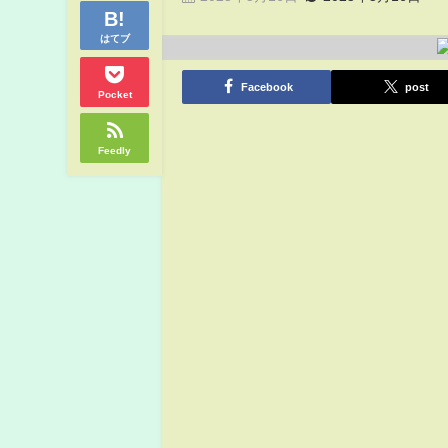
はてブ
Facebook
post
Pocket
Feedly