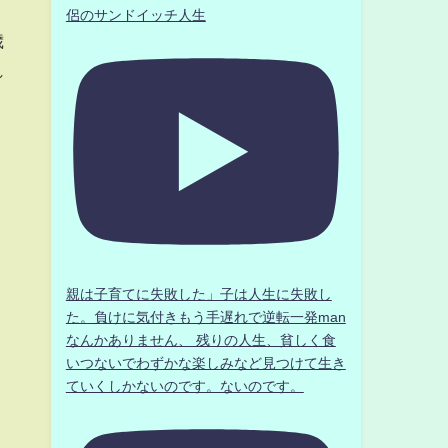
侶のサンドイッチ人生
歳
れ
親は子育てに失敗した」子は人生に失敗し
た。負けに気付きもう手遅れで逆転一発man
なんかありません、 残りの人生、貧しく食
いつないでわずかな楽しみなど見つけて生き
ていくしかないのです。ないのです。