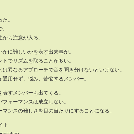
った。
で、
生から注意が入る。
いかに難しいかを表す出来事が。
ントでリズムを取ることが多い。
とは異なるアプローチで音を聞き分けないといけない。
が通用せず、悩み、苦悩するメンバー。
を表すメンバーも出てくる。
パフォーマンスは成立しない。
ーマンスの難しさを目の当たりにすることになる。
イト
neration