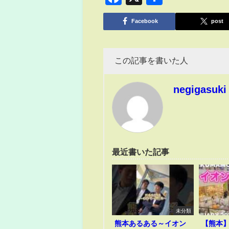
有
Facebook
post
この記事を書いた人
negigasuki
最近書いた記事
未分類
熊本あるある～イオン
【熊本