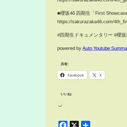
■櫻坂46 四期生「First Showcas
https://sakurazaka46.com/4th_fir
#四期生ドキュメンタリー #櫻坂四期生
powered by
Auto Youtube Summa
共有:
Facebook
X
いいね:
Facebook
X
共