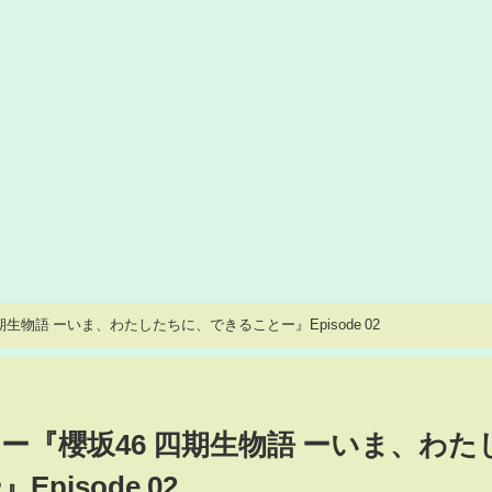
生物語 ーいま、わたしたちに、できることー』Episode 02
ー『櫻坂46 四期生物語 ーいま、わた
isode 02