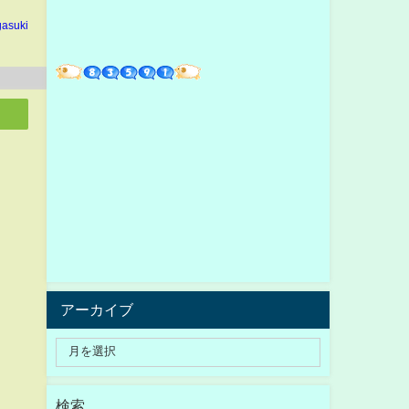
gasuki
アーカイブ
検索