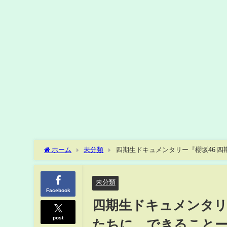
ホーム
未分類
四期生ドキュメンタリー『櫻坂46 四期
未分類
Facebook
四期生ドキュメンタリ
post
たちに、できることー』Ep