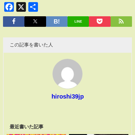
Facebook
X
共
有
LINE
この記事を書いた人
hiroshi39jp
最近書いた記事