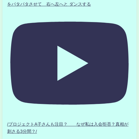
をパタパタさせて 右へ左へと ダンスする
/プロジェクトA子さんも注目？ なぜ私は入会拒否？真相が
刺さる3分間？/