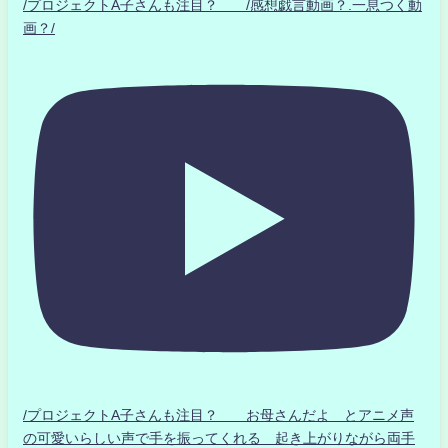
/プロジェクトA子さんも注目？ /感想戯言動画？.一息つく動
画？/
/プロジェクトA子さんも注目？ お母さんだよ とアニメ声
の可愛いらしい声で手を振ってくれる 起き上がりながら両手