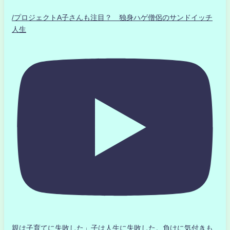
/プロジェクトA子さんも注目？ 独身ハゲ僧侶のサンドイッチ
人生
親は子育てに失敗した」子は人生に失敗した。負けに気付きも