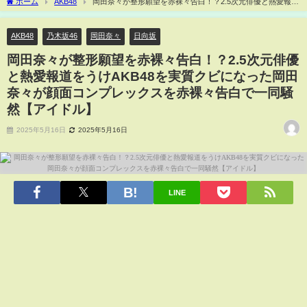
ホーム
AKB48
岡田奈々が整形願望を赤裸々告白！？2.5次元俳優と熱愛報道
をうけAKB48を実質クビになった岡田奈々が顔面コンプレックスを赤裸々告白で一同
騒然【アイドル】
AKB48
乃木坂46
岡田奈々
日向坂
岡田奈々が整形願望を赤裸々告白！？2.5次元俳優
と熱愛報道をうけAKB48を実質クビになった岡田
奈々が顔面コンプレックスを赤裸々告白で一同騒
然【アイドル】
2025年5月16日
2025年5月16日
LINE