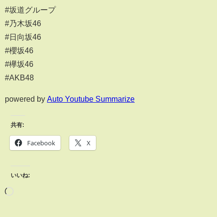
#坂道グループ
#乃木坂46
#日向坂46
#櫻坂46
#欅坂46
#AKB48
powered by
Auto Youtube Summarize
共有:
Facebook
X
いいね: