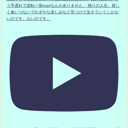
う手遅れで逆転一発manなんかありません、 残りの人生、貧し
く食いつないでわずかな楽しみなど見つけて生きていくしかな
いのです。ないのです。