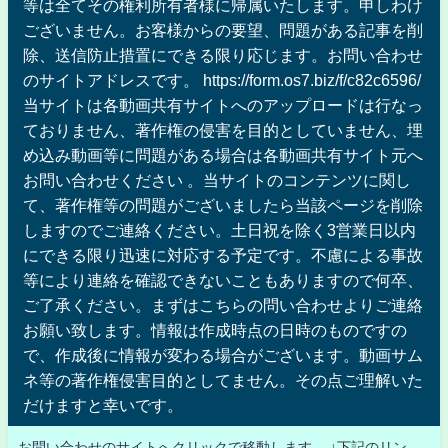
等は全てその権利所有者様に帰属いたします。申しわけ
ございません。お客様からの要望、問題がある記事を削
除、送信防止措置にできる限り応じます。お問い合わせ
のサイトアドレスです。 https://form.os7.biz/f/c82c6596/
当サイトは各動画共有サイトへのアップロードは行なっ
ておりません、著作権の侵害を目的としていません、埋
め込み動画等に問題がある場合は各動画共有サイト元へ
お問い合わせください 。当サイトのコンテンツに関し
て、著作権等の問題がございましたら当該ページを削除
しますのでご連絡ください。土日祝を除く3営業日以内
にできる限り迅速に対応する予定です。不慮による事故
等により連絡を確認できないこともありますので何卒、
ご了承ください。まずはこちらの問い合わせよりご連絡
お願い致します。情報は作成時点の日時のものですの
で、作成後に情報が変わる場合がございます。動画サム
ネ等の著作権侵害目的としてません。その点ご理解いた
だけますと幸いです。
お問い合わせのサイトへクリックで移動します。
↓下記のリン