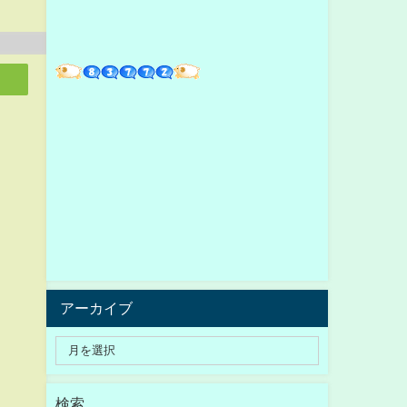
アーカイブ
検索