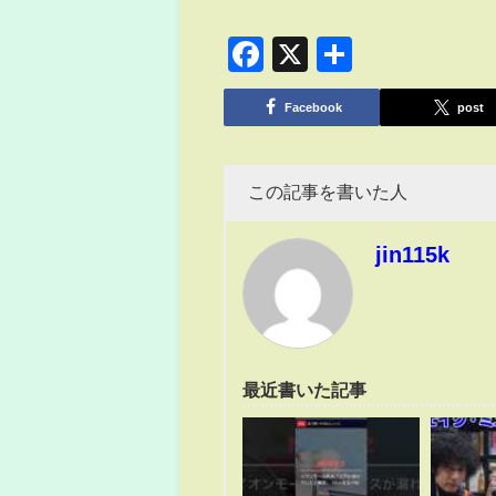
Facebook
X
共
有
Facebook
post
この記事を書いた人
jin115k
最近書いた記事