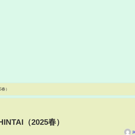
25春）
NTAI（2025春）
j