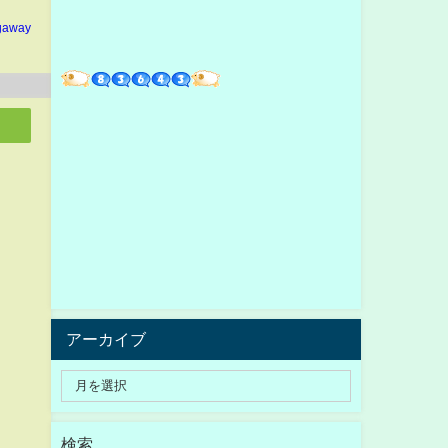
gaway
アーカイブ
検索