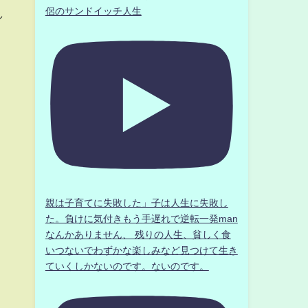
侶のサンドイッチ人生
し
親は子育てに失敗した」子は人生に失敗し
た。負けに気付きもう手遅れで逆転一発man
なんかありません、 残りの人生、貧しく食
いつないでわずかな楽しみなど見つけて生き
ていくしかないのです。ないのです。