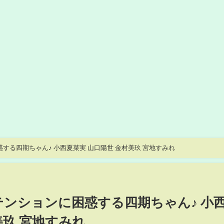
惑する四期ちゃん♪ 小西夏菜実 山口陽世 金村美玖 宮地すみれ
テンションに困惑する四期ちゃん♪ 小
美玖 宮地すみれ