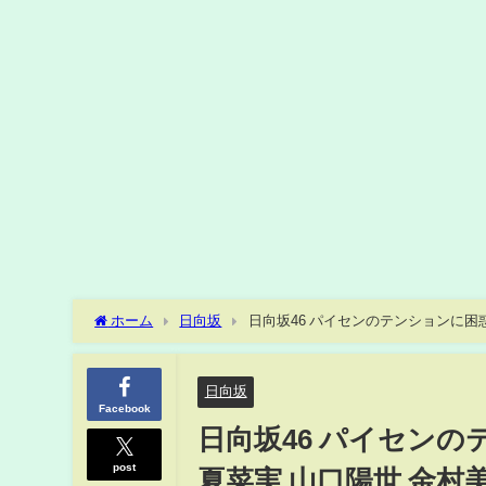
ホーム
日向坂
日向坂46 パイセンのテンションに困
日向坂
Facebook
日向坂46 パイセンの
post
夏菜実 山口陽世 金村