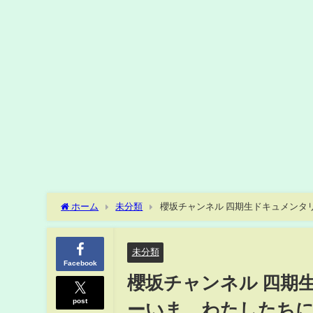
ホーム
未分類
櫻坂チャンネル 四期生ドキ
未分類
Facebook
櫻坂チャンネル 四期
post
ーいま、わたしたちに、で