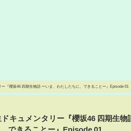
ュメンタリー『櫻坂46 四期生物語 ーいま、わたしたちに、できることー』Episode 01
生ドキュメンタリー『櫻坂46 四期生物
きることー』Episode 01