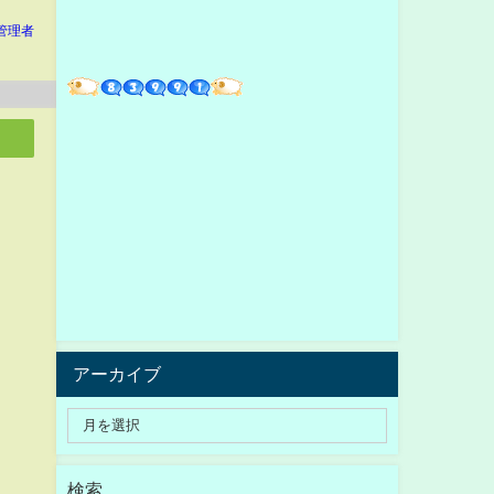
管理者
アーカイブ
検索