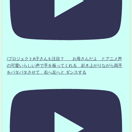
/プロジェクトA子さんも注目？ お母さんだよ とアニメ声
の可愛いらしい声で手を振ってくれる 起き上がりながら両手
をパタパタさせて 右へ左へと ダンスする