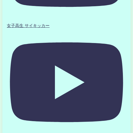
女子高生 サイキッカー