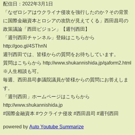
配信日：2022年3月1日
「なぜロシアはウクライナ侵攻を強行したのか？その背景
に国際金融資本とロシアの攻防が見えてくる」西田昌司の
政策議論「西田ビジョン」【週刊西田】
「週刊西田チャンネル」登録はこちらから
http://goo.gl/4SThnN
週刊西田では、皆様からの質問をお待ちしています。
質問はこちらから http://www.shukannishida.jp/qaform2.html
※人生相談も可。
毎週、西田昌司参議院議員が皆様からの質問にお答えしま
す。
「週刊西田」ホームページはこちらから
http://www.shukannishida.jp
#国際金融資本 #ウクライナ侵攻 #西田昌司 #週刊西田
powered by
Auto Youtube Summarize