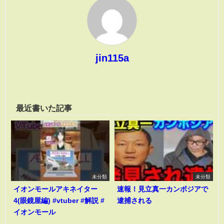
jin115a
最近書いた記事
未分類
未分類
イオンモールアキネイター
速報！見立真一カンボジアで
4(眼鏡屋編) #vtuber #解説 #
逮捕される
イオンモール