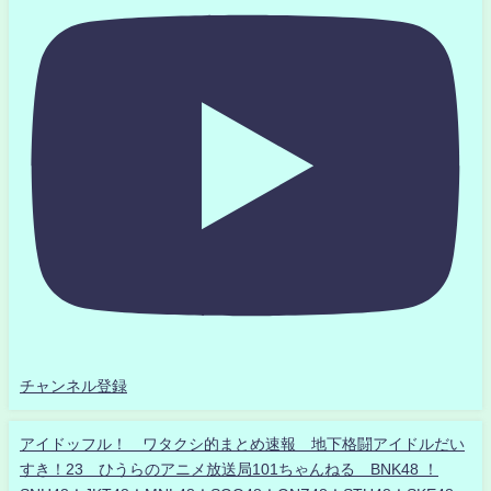
チャンネル登録
アイドッフル！ ワタクシ的まとめ速報 地下格闘アイドルだい
すき！23 ひうらのアニメ放送局101ちゃんねる BNK48 ！