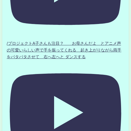
/プロジェクトA子さんも注目？ お母さんだよ とアニメ声
の可愛いらしい声で手を振ってくれる 起き上がりながら両手
をパタパタさせて 右へ左へと ダンスする