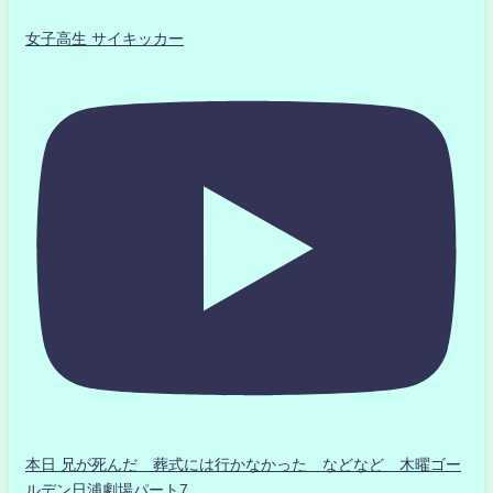
女子高生 サイキッカー
本日 兄が死んだ 葬式には行かなかった などなど 木曜ゴー
ルデン日浦劇場パート7