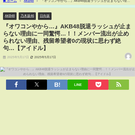
ホーム
AKB48
『オワコンやから…』AKB48脱退ラッシュが止まらない理由
に一同驚愕…！！メンバー流出が止められない理由、残留希望者0の現状に思わず絶
句…【アイドル】
AKB48
乃木坂46
日向坂
『オワコンやから…』AKB48脱退ラッシュが止ま
らない理由に一同驚愕…！！メンバー流出が止め
られない理由、残留希望者0の現状に思わず絶
句…【アイドル】
2025年5月17日
2025年5月17日
LINE