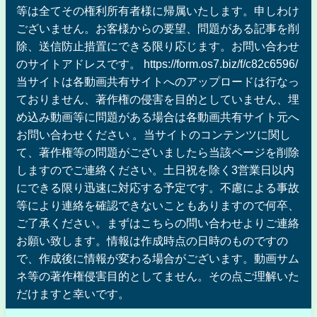
等は全てその権利所有者様に帰属いたします。申しわけ
ございません。お客様からの要望、問題がある記事を削
除、送信防止措置にできる限り応じます。お問い合わせ
のサイトアドレスです。 https://form.os7.biz/f/c82c6596/
当サイトは各動画共有サイトへのアップロードは行なっ
ておりません、著作権の侵害を目的としていません、埋
め込み動画等に問題がある場合は各動画共有サイト元へ
お問い合わせください 。当サイトのコンテンツに関し
て、著作権等の問題がございましたら当該ページを削除
しますのでご連絡ください。土日祝を除く3営業日以内
にできる限り迅速に対応する予定です。不慮による事故
等により連絡を確認できないこともありますので何卒、
ご了承ください。まずはこちらの問い合わせよりご連絡
お願い致します。情報は作成時点の日時のものですの
で、作成後に情報が変わる場合がございます。動画サム
ネ等の著作権侵害目的としてません。その点ご理解いた
だけますと幸いです。