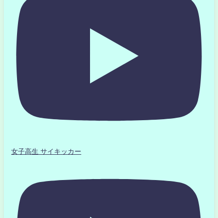
女子高生 サイキッカー