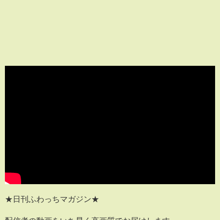
★日刊ふわっちマガジン★