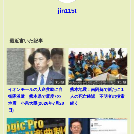
jin115t
最近書いた記事
未分類
未分類
イオンモールの人命救助に自
熊本地震：南阿蘇で新たに１
衛隊派遣 熊本県で震度7の
人の死亡確認 不明者の捜索
地震 小泉大臣(2026年7月28
続く
日)