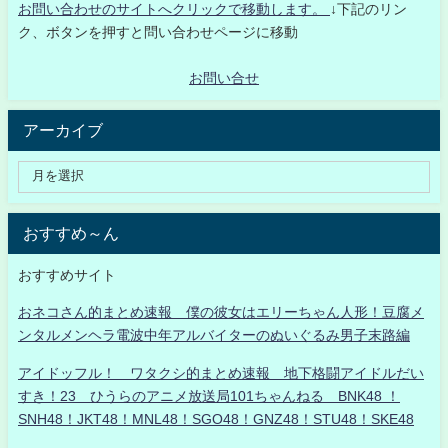
お問い合わせのサイトへクリックで移動します。
↓下記のリン
ク、ボタンを押すと問い合わせページに移動
お問い合せ
アーカイブ
おすすめ～ん
おすすめサイト
おネコさん的まとめ速報 僕の彼女はエリーちゃん人形！豆腐メ
ンタルメンヘラ電波中年アルバイターのぬいぐるみ男子末路編
アイドッフル！ ワタクシ的まとめ速報 地下格闘アイドルだい
すき！23 ひうらのアニメ放送局101ちゃんねる BNK48 ！
SNH48！JKT48！MNL48！SGO48！GNZ48！STU48！SKE48