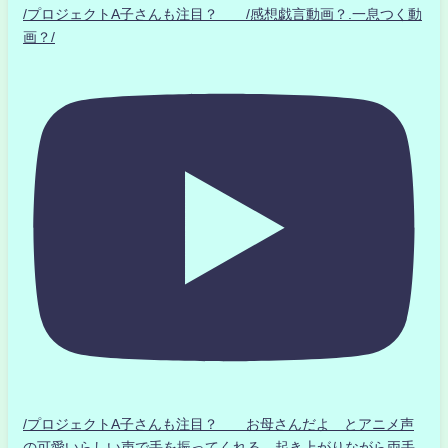
/プロジェクトA子さんも注目？ /感想戯言動画？.一息つく動
画？/
/プロジェクトA子さんも注目？ お母さんだよ とアニメ声
の可愛いらしい声で手を振ってくれる 起き上がりながら両手