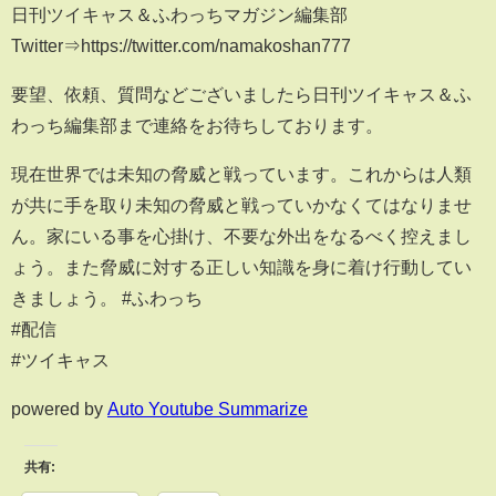
日刊ツイキャス＆ふわっちマガジン編集部
Twitter⇒https://twitter.com/namakoshan777
要望、依頼、質問などございましたら日刊ツイキャス＆ふ
わっち編集部まで連絡をお待ちしております。
現在世界では未知の脅威と戦っています。これからは人類
が共に手を取り未知の脅威と戦っていかなくてはなりませ
ん。家にいる事を心掛け、不要な外出をなるべく控えまし
ょう。また脅威に対する正しい知識を身に着け行動してい
きましょう。 #ふわっち
#配信
#ツイキャス
powered by
Auto Youtube Summarize
共有: