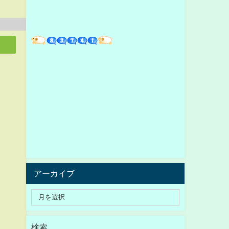
アーカイブ
検索