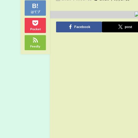
はてブ
Facebook
post
Pocket
Feedly