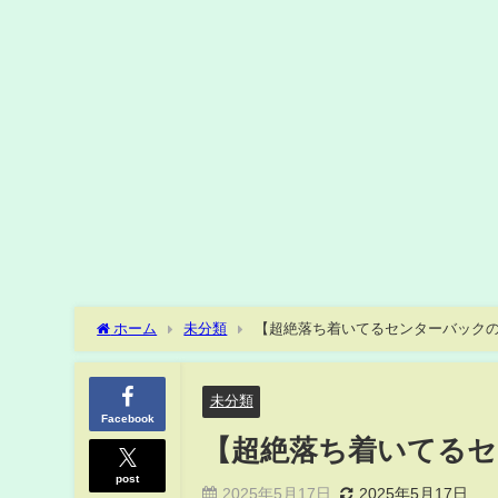
ホーム
未分類
【超絶落ち着いてるセンターバックの奴】
未分類
Facebook
【超絶落ち着いてるセン
post
2025年5月17日
2025年5月17日