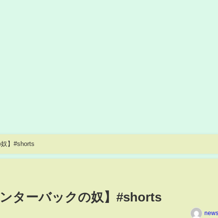
#shorts
ターバックの奴】#shorts
news