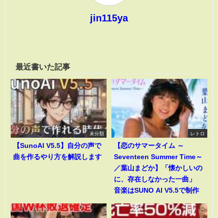
jin115ya
最近書いた記事
未分類
レトロ
【SunoAI V5.5】自分の声で
【恋のサマータイム ～
曲を作るやり方を解説します
Seventeen Summer Time～
／葉山まどか】「懐かしいの
に、存在しなかった一曲」
音楽はSUNO AI V5.5で制作