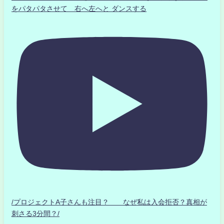
をパタパタさせて 右へ左へと ダンスする
/プロジェクトA子さんも注目？ なぜ私は入会拒否？真相が
刺さる3分間？/