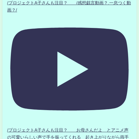
/プロジェクトA子さんも注目？ /感想戯言動画？.一息つく動
画？/
/プロジェクトA子さんも注目？ お母さんだよ とアニメ声
の可愛いらしい声で手を振ってくれる 起き上がりながら両手