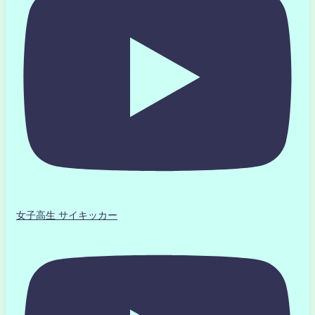
女子高生 サイキッカー