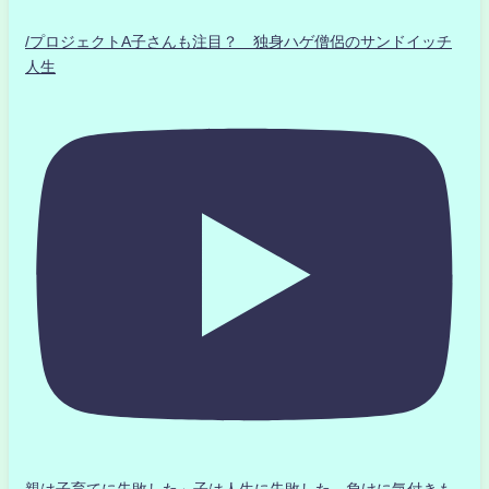
/プロジェクトA子さんも注目？ 独身ハゲ僧侶のサンドイッチ
人生