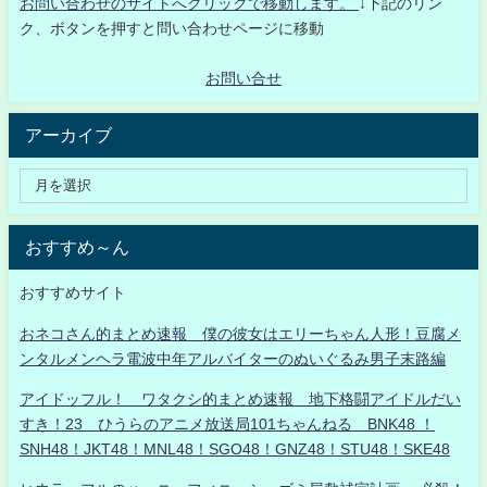
お問い合わせのサイトへクリックで移動します。
↓下記のリン
ク、ボタンを押すと問い合わせページに移動
お問い合せ
アーカイブ
おすすめ～ん
おすすめサイト
おネコさん的まとめ速報 僕の彼女はエリーちゃん人形！豆腐メ
ンタルメンヘラ電波中年アルバイターのぬいぐるみ男子末路編
アイドッフル！ ワタクシ的まとめ速報 地下格闘アイドルだい
すき！23 ひうらのアニメ放送局101ちゃんねる BNK48 ！
SNH48！JKT48！MNL48！SGO48！GNZ48！STU48！SKE48