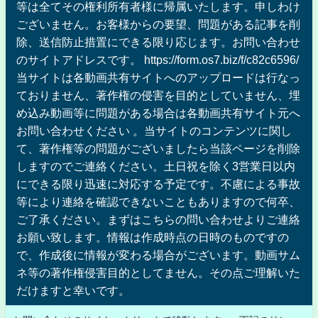
等は全てその権利所有者様に帰属いたします。申しわけ
ございません。お客様からの要望、問題がある記事を削
除、送信防止措置にできる限り応じます。お問い合わせ
のサイトアドレスです。 https://form.os7.biz/f/c82c6596/
当サイトは各動画共有サイトへのアップロードは行なっ
ておりません、著作権の侵害を目的としていません、埋
め込み動画等に問題がある場合は各動画共有サイト元へ
お問い合わせください 。当サイトのコンテンツに関し
て、著作権等の問題がございましたら当該ページを削除
しますのでご連絡ください。土日祝を除く3営業日以内
にできる限り迅速に対応する予定です。不慮による事故
等により連絡を確認できないこともありますので何卒、
ご了承ください。まずはこちらの問い合わせよりご連絡
お願い致します。情報は作成時点の日時のものですの
で、作成後に情報が変わる場合がございます。動画サム
ネ等の著作権侵害目的としてません。その点ご理解いた
だけますと幸いです。