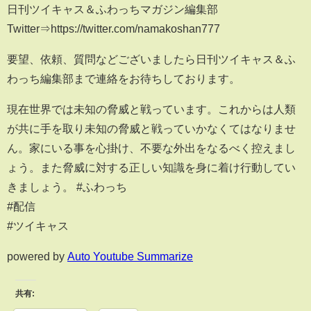
日刊ツイキャス＆ふわっちマガジン編集部
Twitter⇒https://twitter.com/namakoshan777
要望、依頼、質問などございましたら日刊ツイキャス＆ふ
わっち編集部まで連絡をお待ちしております。
現在世界では未知の脅威と戦っています。これからは人類
が共に手を取り未知の脅威と戦っていかなくてはなりませ
ん。家にいる事を心掛け、不要な外出をなるべく控えまし
ょう。また脅威に対する正しい知識を身に着け行動してい
きましょう。 #ふわっち
#配信
#ツイキャス
powered by
Auto Youtube Summarize
共有: