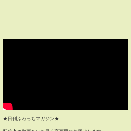
★日刊ふわっちマガジン★