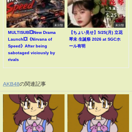
未分類
未分類
MULTISUB💥New Drama
【ちょい見せ】5/25(月) 立花
Launch💥《Nirvana of
琴未 生誕祭 2026 at SGCホ
Speed》After being
ール有明
sabotaged viciously by
rivals
AKB48
の関連記事