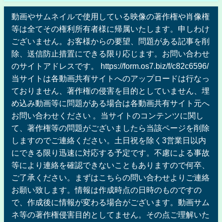
動画やサムネイルで使用している映像の著作権や肖像権
等は全てその権利所有者様に帰属いたします。申しわけ
ございません。お客様からの要望、問題がある記事を削
除、送信防止措置にできる限り応じます。お問い合わせ
のサイトアドレスです。 https://form.os7.biz/f/c82c6596/
当サイトは各動画共有サイトへのアップロードは行なっ
ておりません、著作権の侵害を目的としていません、埋
め込み動画等に問題がある場合は各動画共有サイト元へ
お問い合わせください 。当サイトのコンテンツに関し
て、著作権等の問題がございましたら当該ページを削除
しますのでご連絡ください。土日祝を除く3営業日以内
にできる限り迅速に対応する予定です。不慮による事故
等により連絡を確認できないこともありますので何卒、
ご了承ください。まずはこちらの問い合わせよりご連絡
お願い致します。情報は作成時点の日時のものですの
で、作成後に情報が変わる場合がございます。動画サム
ネ等の著作権侵害目的としてません。その点ご理解いた