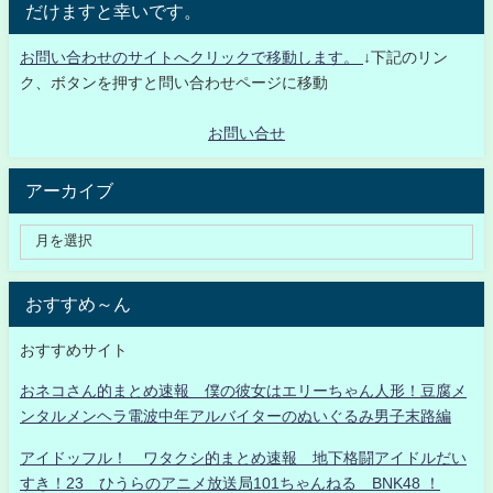
だけますと幸いです。
お問い合わせのサイトへクリックで移動します。
↓下記のリン
ク、ボタンを押すと問い合わせページに移動
お問い合せ
アーカイブ
おすすめ～ん
おすすめサイト
おネコさん的まとめ速報 僕の彼女はエリーちゃん人形！豆腐メ
ンタルメンヘラ電波中年アルバイターのぬいぐるみ男子末路編
アイドッフル！ ワタクシ的まとめ速報 地下格闘アイドルだい
すき！23 ひうらのアニメ放送局101ちゃんねる BNK48 ！