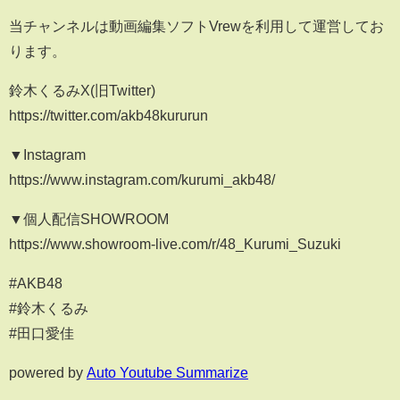
当チャンネルは動画編集ソフトVrewを利用して運営してお
ります。
鈴木くるみX(旧Twitter)
https://twitter.com/akb48kururun
▼Instagram
https://www.instagram.com/kurumi_akb48/
▼個人配信SHOWROOM
https://www.showroom-live.com/r/48_Kurumi_Suzuki
#AKB48
#鈴木くるみ
#田口愛佳
powered by
Auto Youtube Summarize