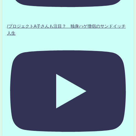
/プロジェクトA子さんも注目？ 独身ハゲ僧侶のサンドイッチ
人生