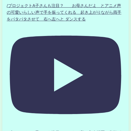
/プロジェクトA子さんも注目？ お母さんだよ とアニメ声
の可愛いらしい声で手を振ってくれる 起き上がりながら両手
をパタパタさせて 右へ左へと ダンスする