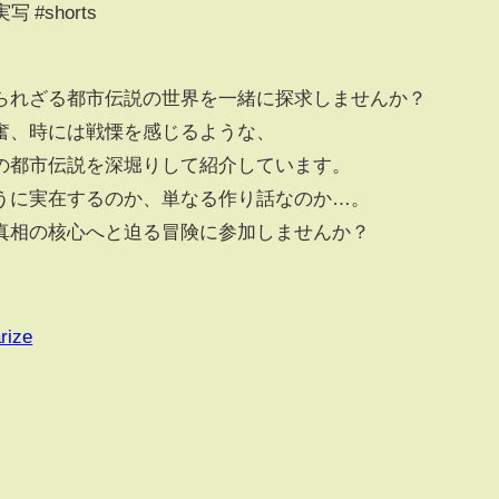
 #shorts
られざる都市伝説の世界を一緒に探求しませんか？
奮、時には戦慄を感じるような、
の都市伝説を深堀りして紹介しています。
うに実在するのか、単なる作り話なのか…。
真相の核心へと迫る冒険に参加しませんか？
rize