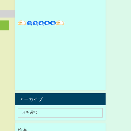
アーカイブ
検索