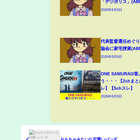
「デジポリス」(ABEM
2026年8月6日
代表監督選任めぐり
協会に家宅捜索(ABEM
2026年8月6日
ONE SAMURAI
う・・・【2chまと
レ】【5chスレ】
2026年8月6日
おもちゃみたいな可愛いパンダ