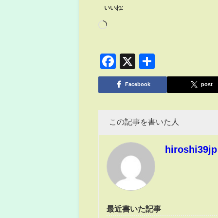
いいね:
Facebook
X
共
有
Facebook
post
この記事を書いた人
hiroshi39jp
最近書いた記事