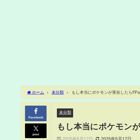
ホーム
未分類
もし本当にポケモンが実在したら⁉Par
未分類
Facebook
もし本当にポケモンが実
post
2025年5月17日
2025年5月17日