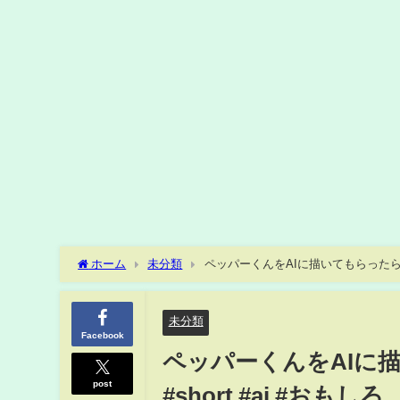
ホーム
未分類
ペッパーくんをAIに描いてもらったら絶望し
未分類
Facebook
ペッパーくんをAIに
post
#short #ai #おもしろ