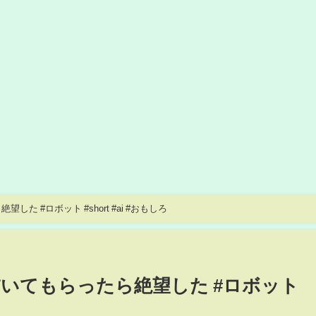
た #ロボット #short #ai #おもしろ
描いてもらったら絶望した #ロボット