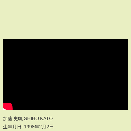
加藤 史帆 SHIHO KATO
生年月日: 1998年2月2日