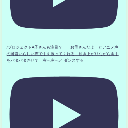
/プロジェクトA子さんも注目？ お母さんだよ とアニメ声
の可愛いらしい声で手を振ってくれる 起き上がりながら両手
をパタパタさせて 右へ左へと ダンスする