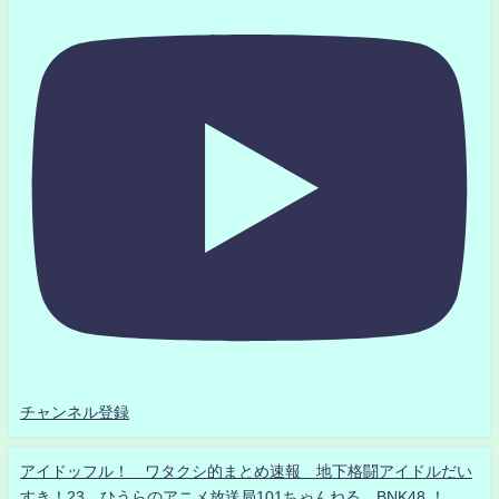
チャンネル登録
アイドッフル！ ワタクシ的まとめ速報 地下格闘アイドルだい
すき！23 ひうらのアニメ放送局101ちゃんねる BNK48 ！