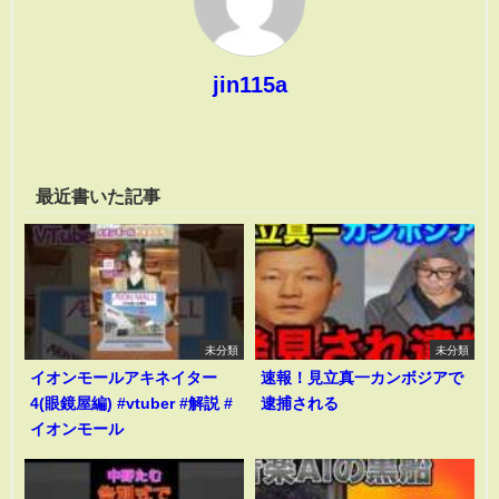
jin115a
最近書いた記事
未分類
未分類
イオンモールアキネイター
速報！見立真一カンボジアで
4(眼鏡屋編) #vtuber #解説 #
逮捕される
イオンモール