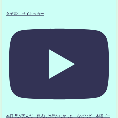
女子高生 サイキッカー
本日 兄が死んだ 葬式には行かなかった などなど 木曜ゴー