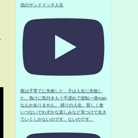
侶のサンドイッチ人生
い
親は子育てに失敗した」子は人生に失敗し
た。負けに気付きもう手遅れで逆転一発man
なんかありません、 残りの人生、貧しく食
いつないでわずかな楽しみなど見つけて生き
ていくしかないのです。ないのです。