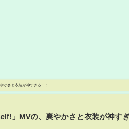
Vの、爽やかさと衣装が神すぎる！！
urself!」MVの、爽やかさと衣装が神す