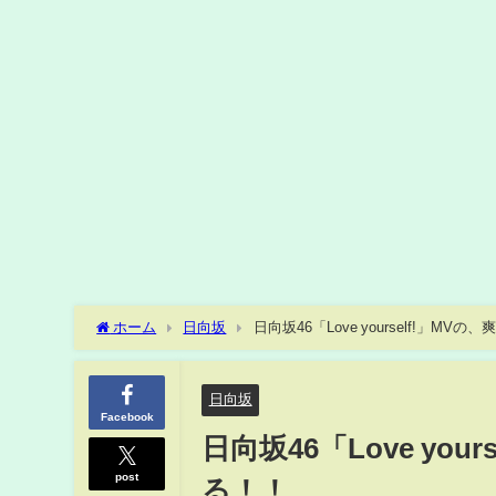
ホーム
日向坂
日向坂46「Love yourself!」M
日向坂
Facebook
日向坂46「Love yo
post
る！！