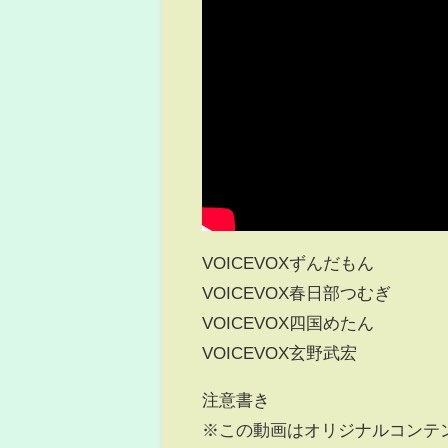
VOICEVOXずんだもん
VOICEVOX春日部つむぎ
VOICEVOX四国めたん
VOICEVOX玄野武宏
注意書き
※この動画はオリジナルコンテ