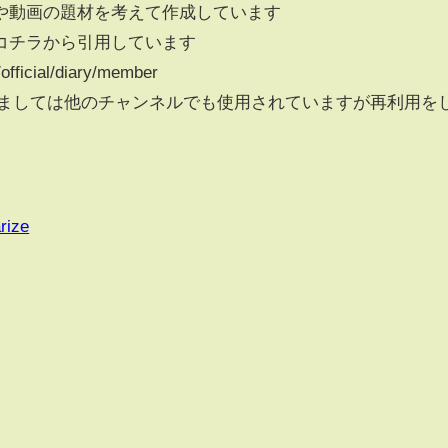
や動画の題材を考えて作成しています
コチラから引用しています
official/diary/member
きましては他のチャンネルでも使用されていますが再利用を
rize