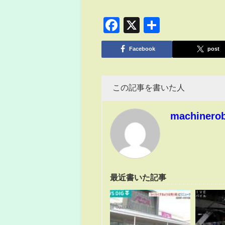
Facebook
X
共
有
Facebook
post
この記事を書いた人
machinero
最近書いた記事