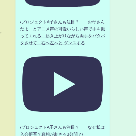
/プロジェクトA子さんも注目？ お母さん
だよ とアニメ声の可愛いらしい声で手を振
し
ってくれる 起き上がりながら両手をパタパ
タさせて 右へ左へと ダンスする
/プロジェクトA子さんも注目？ なぜ私は
入会拒否？真相が刺さる3分間？/