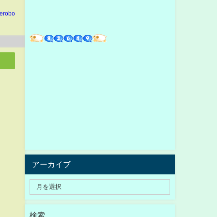
erobo
アーカイブ
検索