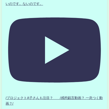
いのです。ないのです。
/プロジェクトA子さんも注目？ /感想戯言動画？.一息つく動
画？/