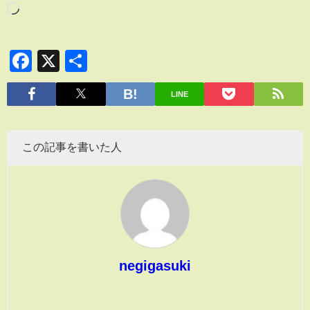
Facebook
X
共
有
LINE
この記事を書いた人
negigasuki