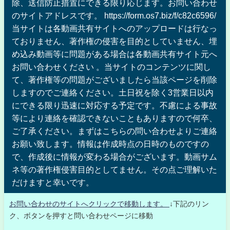
除、送信防止措置にできる限り応じます。お問い合わせ
のサイトアドレスです。 https://form.os7.biz/f/c82c6596/
当サイトは各動画共有サイトへのアップロードは行なっ
ておりません、著作権の侵害を目的としていません、埋
め込み動画等に問題がある場合は各動画共有サイト元へ
お問い合わせください 。当サイトのコンテンツに関し
て、著作権等の問題がございましたら当該ページを削除
しますのでご連絡ください。土日祝を除く3営業日以内
にできる限り迅速に対応する予定です。不慮による事故
等により連絡を確認できないこともありますので何卒、
ご了承ください。まずはこちらの問い合わせよりご連絡
お願い致します。情報は作成時点の日時のものですの
で、作成後に情報が変わる場合がございます。動画サム
ネ等の著作権侵害目的としてません。その点ご理解いた
だけますと幸いです。
お問い合わせのサイトへクリックで移動します。
↓下記のリン
ク、ボタンを押すと問い合わせページに移動