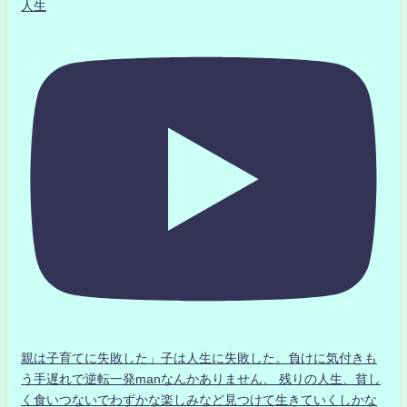
人生
親は子育てに失敗した」子は人生に失敗した。負けに気付きも
う手遅れで逆転一発manなんかありません、 残りの人生、貧し
く食いつないでわずかな楽しみなど見つけて生きていくしかな