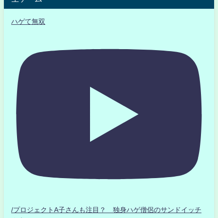
ハゲて無双
/プロジェクトA子さんも注目？ 独身ハゲ僧侶のサンドイッチ