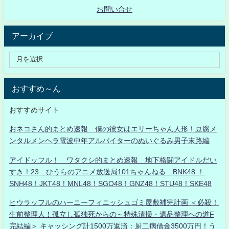
お問い合せ
アーカイブ
おすすめ～ん
おすすめサイト
おネコさん的まとめ速報 僕の彼女はエリーちゃん人形！豆腐メ
ンタルメンヘラ電波中年アルバイターのぬいぐるみ男子末路編
アイドッフル！ ワタクシ的まとめ速報 地下格闘アイドルだい
すき！23 ひうらのアニメ放送局101ちゃんねる BNK48 ！
SNH48！JKT48！MNL48！SGO48！GNZ48！STU48！SKE48
ヒウラッフルのハーニーフィニッシュゴミ屋敷補完計画 ＜必殺！
生前整理人！孤立し孤独死からの～特殊清掃・遺品整理への道F
完結編＞ キャッシング計1500万返済：厨二病借金3500万円！う