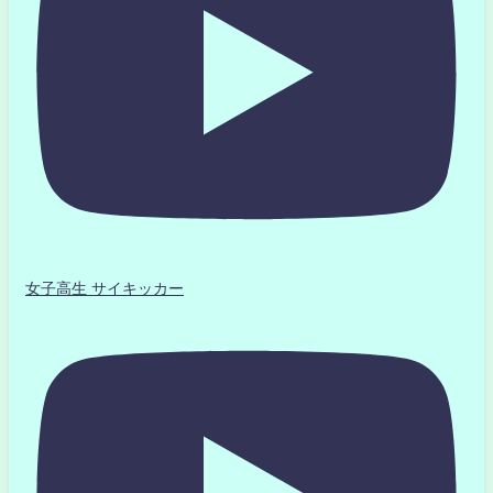
女子高生 サイキッカー