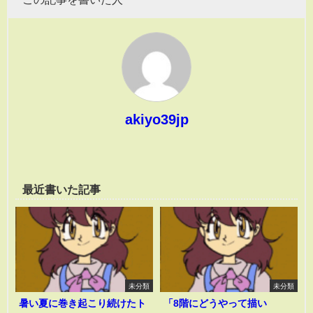
akiyo39jp
最近書いた記事
未分類
未分類
暑い夏に巻き起こり続けたト
「8階にどうやって描い