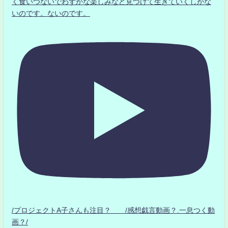
く食いつないでわずかな楽しみなど見つけて生きていくしかな
いのです。ないのです。
/プロジェクトA子さんも注目？ /感想戯言動画？.一息つく動
画？/