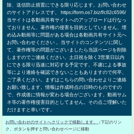
除、送信防止措置にできる限り応じます。お問い合わせ
のサイトアドレスです。 https://form.os7.biz/f/c82c6596/
当サイトは各動画共有サイトへのアップロードは行なっ
ておりません、著作権の侵害を目的としていません、埋
め込み動画等に問題がある場合は各動画共有サイト元へ
お問い合わせください 。当サイトのコンテンツに関し
て、著作権等の問題がございましたら当該ページを削除
しますのでご連絡ください。土日祝を除く3営業日以内
にできる限り迅速に対応する予定です。不慮による事故
等により連絡を確認できないこともありますので何卒、
ご了承ください。まずはこちらの問い合わせよりご連絡
お願い致します。情報は作成時点の日時のものですの
で、作成後に情報が変わる場合がございます。動画サム
ネ等の著作権侵害目的としてません。その点ご理解いた
だけますと幸いです。
お問い合わせのサイトへクリックで移動します。
↓下記のリン
ク、ボタンを押すと問い合わせページに移動