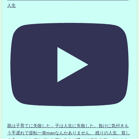
人生
親は子育てに失敗した」子は人生に失敗した。負けに気付きも
う手遅れで逆転一発manなんかありません、 残りの人生、貧し