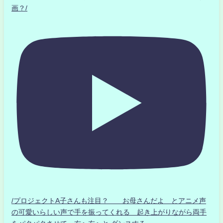
画？/
/プロジェクトA子さんも注目？ お母さんだよ とアニメ声
の可愛いらしい声で手を振ってくれる 起き上がりながら両手