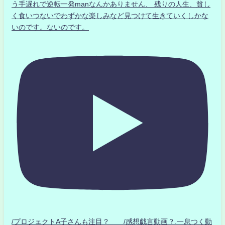
う手遅れで逆転一発manなんかありません、 残りの人生、貧し
く食いつないでわずかな楽しみなど見つけて生きていくしかな
いのです。ないのです。
/プロジェクトA子さんも注目？ /感想戯言動画？.一息つく動