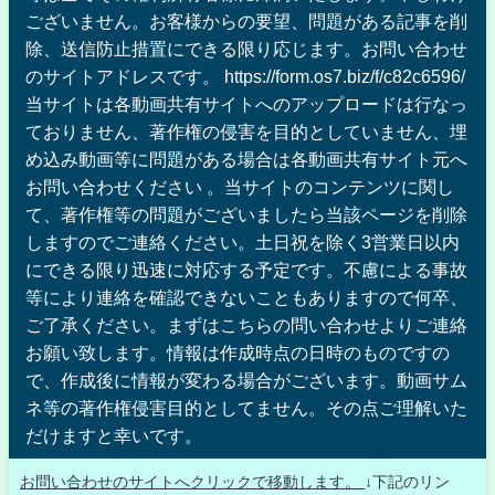
ございません。お客様からの要望、問題がある記事を削
除、送信防止措置にできる限り応じます。お問い合わせ
のサイトアドレスです。 https://form.os7.biz/f/c82c6596/
当サイトは各動画共有サイトへのアップロードは行なっ
ておりません、著作権の侵害を目的としていません、埋
め込み動画等に問題がある場合は各動画共有サイト元へ
お問い合わせください 。当サイトのコンテンツに関し
て、著作権等の問題がございましたら当該ページを削除
しますのでご連絡ください。土日祝を除く3営業日以内
にできる限り迅速に対応する予定です。不慮による事故
等により連絡を確認できないこともありますので何卒、
ご了承ください。まずはこちらの問い合わせよりご連絡
お願い致します。情報は作成時点の日時のものですの
で、作成後に情報が変わる場合がございます。動画サム
ネ等の著作権侵害目的としてません。その点ご理解いた
だけますと幸いです。
お問い合わせのサイトへクリックで移動します。
↓下記のリン