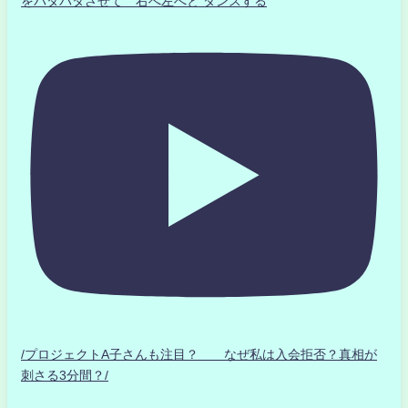
をパタパタさせて 右へ左へと ダンスする
/プロジェクトA子さんも注目？ なぜ私は入会拒否？真相が
刺さる3分間？/