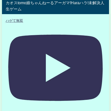
カオスtomo娘ちゃんねーるアーガマ!Haraハラ!未解決人
生ゲーム
ハゲて無双