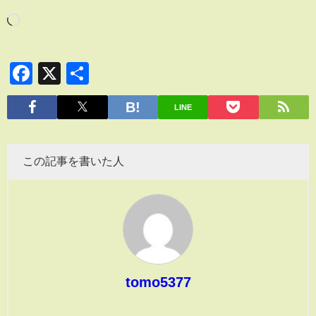
Facebook
X
共
有
LINE
この記事を書いた人
tomo5377