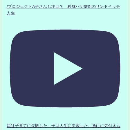
/プロジェクトA子さんも注目？ 独身ハゲ僧侶のサンドイッチ
人生
親は子育てに失敗した」子は人生に失敗した。負けに気付きも