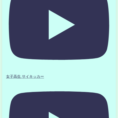
女子高生 サイキッカー