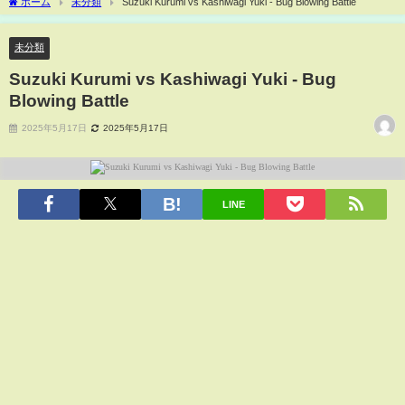
ホーム
未分類
Suzuki Kurumi vs Kashiwagi Yuki - Bug Blowing Battle
未分類
Suzuki Kurumi vs Kashiwagi Yuki - Bug
Blowing Battle
2025年5月17日
2025年5月17日
LINE