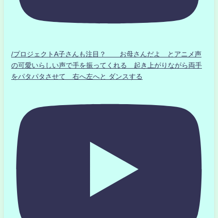
/プロジェクトA子さんも注目？ お母さんだよ とアニメ声
の可愛いらしい声で手を振ってくれる 起き上がりながら両手
をパタパタさせて 右へ左へと ダンスする