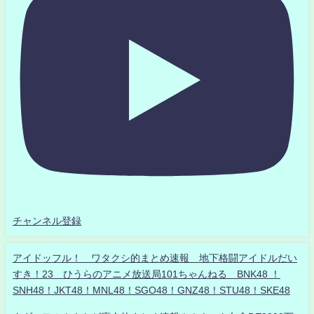
チャンネル登録
アイドッフル！ ワタクシ的まとめ速報 地下格闘アイドルだい
すき！23 ひうらのアニメ放送局101ちゃんねる BNK48 ！
SNH48！JKT48！MNL48！SGO48！GNZ48！STU48！SKE48