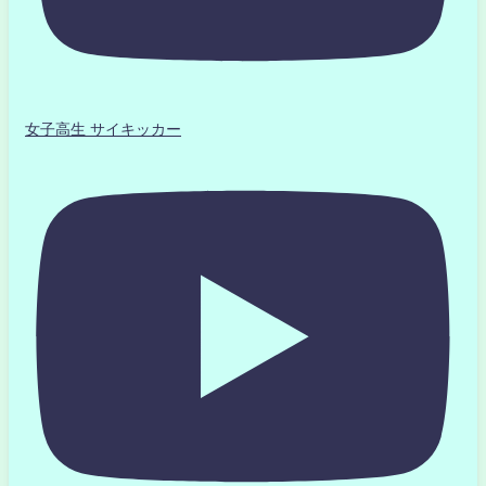
女子高生 サイキッカー