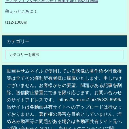
ャアラフィフ女子のめざせ！専業主婦！婚活計画編
萌えっとこあに！
t112-1000ｍ
カテゴリー
動画やサムネイルで使用している映像の著作権や肖像権
等は全てその権利所有者様に帰属いたします。申しわけ
ございません。お客様からの要望、問題がある記事を削
除、送信防止措置にできる限り応じます。お問い合わせ
のサイトアドレスです。 https://form.os7.biz/f/c82c6596/
当サイトは各動画共有サイトへのアップロードは行なっ
ておりません、著作権の侵害を目的としていません、埋
め込み動画等に問題がある場合は各動画共有サイト元へ
お問い合わせください 。当サイトのコンテンツに関し