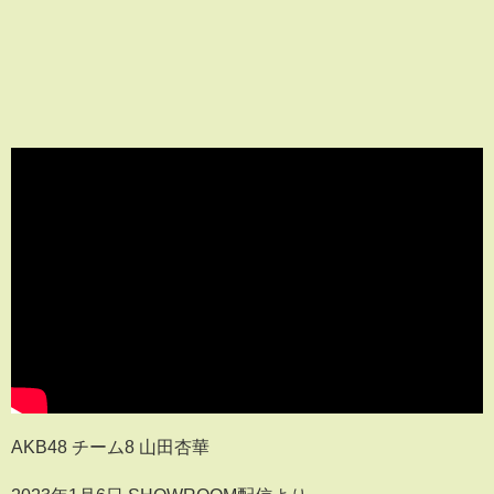
AKB48 チーム8 山田杏華