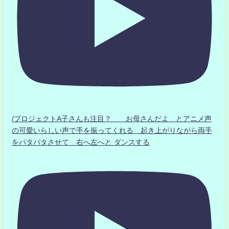
/プロジェクトA子さんも注目？ お母さんだよ とアニメ声
の可愛いらしい声で手を振ってくれる 起き上がりながら両手
をパタパタさせて 右へ左へと ダンスする