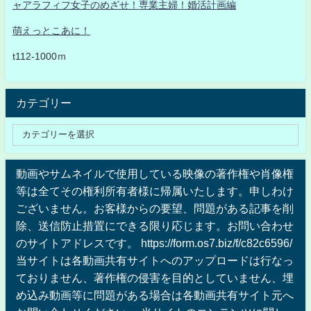
ャアラフィフ女子のめざせ！専業主婦！婚活計画編
萌えっとこあに！
t112-1000ｍ
カテゴリー
動画やサムネイルで使用している映像の著作権や肖像権
等は全てその権利所有者様に帰属いたします。申しわけ
ございません。お客様からの要望、問題がある記事を削
除、送信防止措置にできる限り応じます。お問い合わせ
のサイトアドレスです。 https://form.os7.biz/f/c82c6596/
当サイトは各動画共有サイトへのアップロードは行なっ
ておりません、著作権の侵害を目的としていません、埋
め込み動画等に問題がある場合は各動画共有サイト元へ