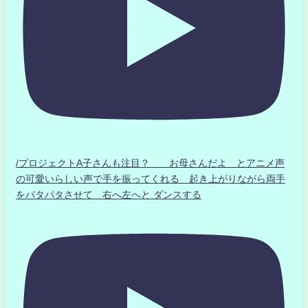
/プロジェクトA子さんも注目？ お母さんだよ とアニメ声
の可愛いらしい声で手を振ってくれる 起き上がりながら両手
をパタパタさせて 右へ左へと ダンスする