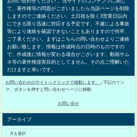
お問い合わせください 。当サイトのコンテンツに関し
て、著作権等の問題がございましたら当該ページを削除
しますのでご連絡ください。土日祝を除く3営業日以内
にできる限り迅速に対応する予定です。不慮による事故
等により連絡を確認できないこともありますので何卒、
ご了承ください。まずはこちらの問い合わせよりご連絡
お願い致します。情報は作成時点の日時のものですの
で、作成後に情報が変わる場合がございます。動画サム
ネ等の著作権侵害目的としてません。その点ご理解いた
だけますと幸いです。
お問い合わせのサイトへクリックで移動します。
↓下記のリン
ク、ボタンを押すと問い合わせページに移動
お問い合せ
アーカイブ