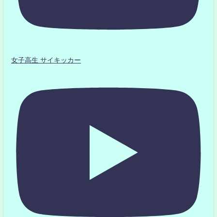
女子高生 サイキッカー