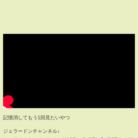
記憶消してもう1回見たいやつ
ジェラードンチャンネル↓