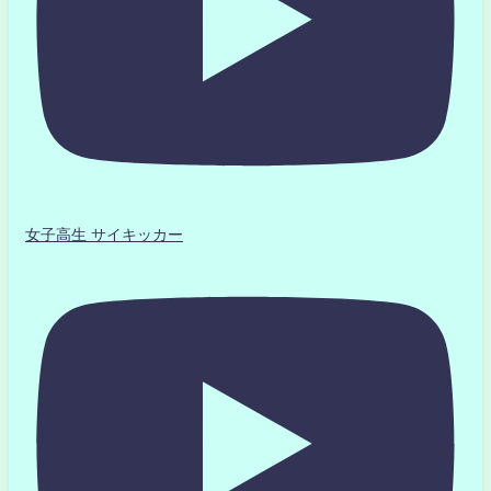
女子高生 サイキッカー