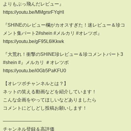
よりもぶっ飛んだレビュー』
https://youtu.be/MMgrsrFYqHI
『SHINEのレビュー欄がカオスすぎた！迷レビュー＆珍コ
メント集パート2#shein #メルカリ #オレツボ』
https://youtu.be/gF95L6lKkwk
『大荒れ！衝撃のSHINE珍レビュー＆珍コメントパート3
#shein #』メルカリ ＃オレツボ
https://youtu.be/i0Gb5PaKFU0
【オレツボチャンネルとは？】
ネットの笑える動画などを紹介しています！
こんな企画をやってほしいなどありましたら
コメントにどしどし投稿お願いします！
────────────
チャンネル登録＆高評価