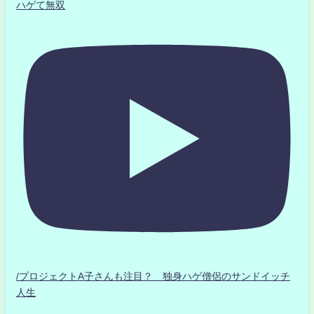
ハゲて無双
/プロジェクトA子さんも注目？ 独身ハゲ僧侶のサンドイッチ
人生