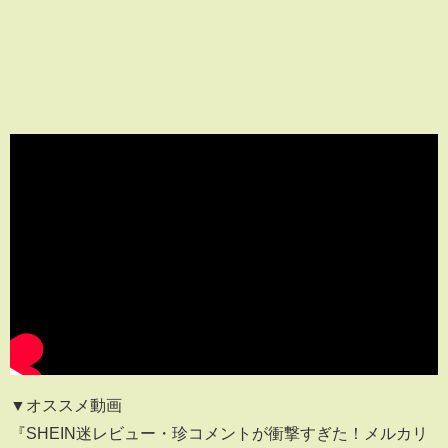
▼オススメ動画
『SHEIN迷レビュー・珍コメントが衝撃すぎた！メルカリ