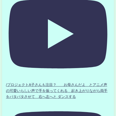
/プロジェクトA子さんも注目？ お母さんだよ とアニメ声
の可愛いらしい声で手を振ってくれる 起き上がりながら両手
をパタパタさせて 右へ左へと ダンスする